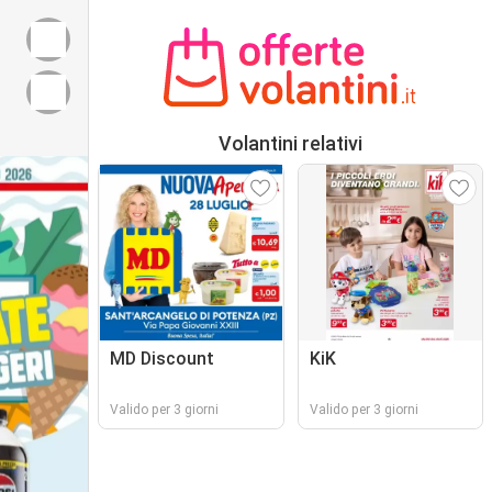
Volantini relativi
MD Discount
KiK
Valido per 3 giorni
Valido per 3 giorni