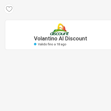
Volantino Al Discount
Valido: 7 ago a 18 ago
Quasi valido
Volantino Al Discount
Valido fino a 18 ago