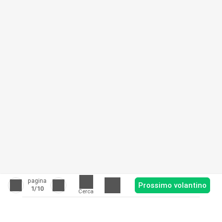
pagina
Prossimo volantino
1
/10
Cerca