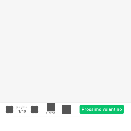
pagina
Prossimo volantino
1
/10
Cerca