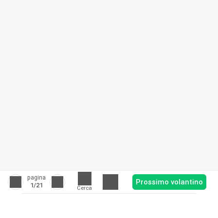
pagina
Prossimo volantino
1
/21
Cerca