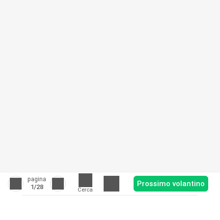
pagina
Prossimo volantino
1
/28
Cerca