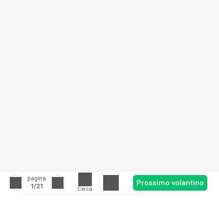
pagina
Prossimo volantino
1
/21
Cerca