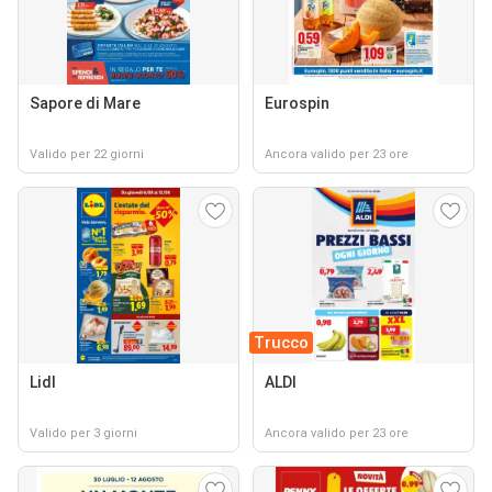
Sapore di Mare
Eurospin
Valido per 22 giorni
Ancora valido per 23 ore
Trucco
Lidl
ALDI
Valido per 3 giorni
Ancora valido per 23 ore