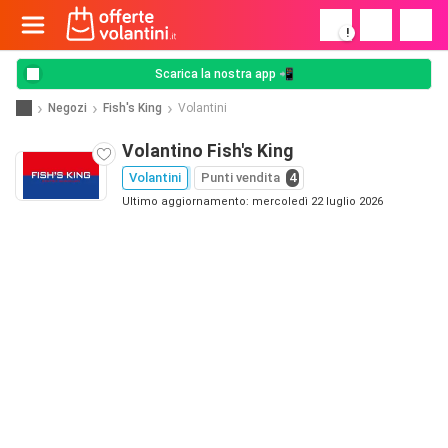
!
Scarica la nostra app 📲
Negozi
Fish's King
Volantini
Volantino Fish's King
Volantini
Punti vendita
4
Ultimo aggiornamento: mercoledì 22 luglio 2026