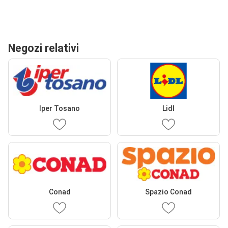
Negozi relativi
Iper Tosano
Lidl
Conad
Spazio Conad