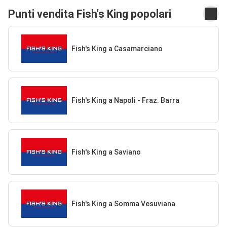
Punti vendita Fish's King popolari
Fish's King a Casamarciano
Fish's King a Napoli - Fraz. Barra
Fish's King a Saviano
Fish's King a Somma Vesuviana