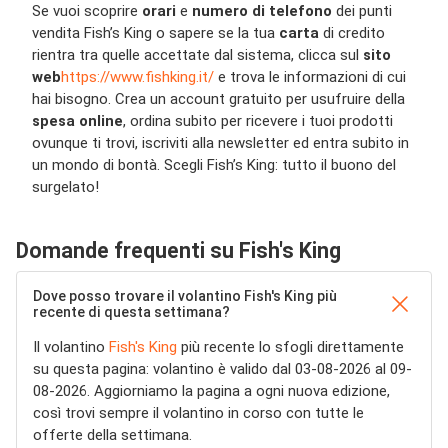
Se vuoi scoprire
orari
e
numero di telefono
dei punti
vendita Fish’s King o sapere se la tua
carta
di credito
rientra tra quelle accettate dal sistema, clicca sul
sito
web
https://www.fishking.it/
e trova le informazioni di cui
hai bisogno. Crea un account gratuito per usufruire della
spesa online
, ordina subito per ricevere i tuoi prodotti
ovunque ti trovi, iscriviti alla newsletter ed entra subito in
un mondo di bontà. Scegli Fish’s King: tutto il buono del
surgelato!
Domande frequenti su Fish's King
Dove posso trovare il volantino Fish's King più
recente di questa settimana?
Il volantino
Fish's King
più recente lo sfogli direttamente
su questa pagina: volantino è valido dal 03-08-2026 al 09-
08-2026. Aggiorniamo la pagina a ogni nuova edizione,
così trovi sempre il volantino in corso con tutte le
offerte della settimana.