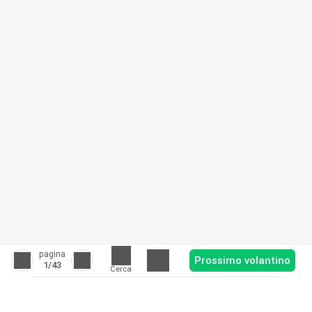
pagina
Prossimo volantino
1
/43
Cerca