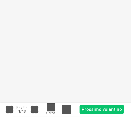
pagina
Prossimo volantino
1
/13
Cerca