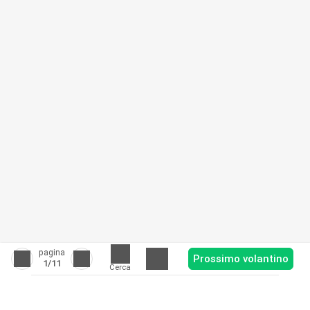
pagina
Prossimo volantino
1
/11
Cerca