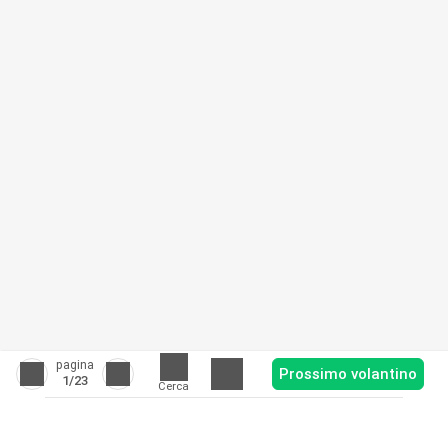
pagina
Prossimo volantino
1
/23
Cerca