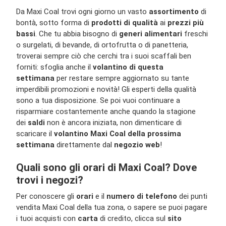
Da Maxi Coal trovi ogni giorno un vasto
assortimento
di
bontà, sotto forma di
prodotti di qualità
ai
prezzi più
bassi
. Che tu abbia bisogno di
generi alimentari
freschi
o surgelati, di bevande, di ortofrutta o di panetteria,
troverai sempre ciò che cerchi tra i suoi scaffali ben
forniti: sfoglia anche il
volantino di questa
settimana
per restare sempre aggiornato su tante
imperdibili promozioni e novità! Gli esperti della qualità
sono a tua disposizione. Se poi vuoi continuare a
risparmiare costantemente anche quando la stagione
dei
saldi
non è ancora iniziata, non dimenticare di
scaricare il
volantino Maxi Coal della prossima
settimana
direttamente dal
negozio web
!
Quali sono gli orari di Maxi Coal? Dove
trovi i negozi?
Per conoscere gli
orari
e il
numero di telefono
dei punti
vendita Maxi Coal della tua zona, o sapere se puoi pagare
i tuoi acquisti con
carta
di credito, clicca sul
sito