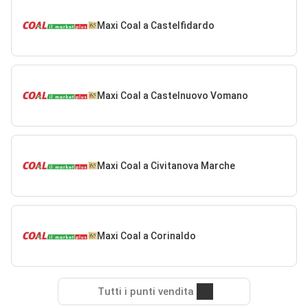
Maxi Coal a Castelfidardo
Maxi Coal a Castelnuovo Vomano
Maxi Coal a Civitanova Marche
Maxi Coal a Corinaldo
Tutti i punti vendita