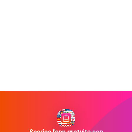
Scarica l'app gratuita con