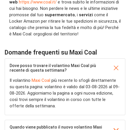
web
https://www.coal.it/
e trova subito le informazioni di
cui hai bisogno. Non perdere le news e le ultime iniziative
promosse dal tuo
supermercato
, i
servizi
come il
Locker Amazon per ritirare le tue spedizioni in sicurezza, il
catalogo che premia la tua fedeltà e molto di più! Perché
è Maxi Coal: orgogliosi del territorio!
Domande frequenti su Maxi Coal
Dove posso trovare il volantino Maxi Coal più
recente di questa settimana?
Il volantino
Maxi Coal
più recente lo sfogli direttamente
su questa pagina: volantino è valido dal 03-08-2026 al 09-
08-2026. Aggiorniamo la pagina a ogni nuova edizione,
così trovi sempre il volantino in corso con tutte le
offerte della settimana.
Quando viene pubblicato il nuovo volantino Maxi