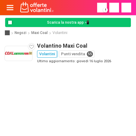
!
Scarica la nostra app 📲
Negozi
Maxi Coal
Volantini
Volantino Maxi Coal
Volantini
Punti vendita
55
Ultimo aggiornamento: giovedì 16 luglio 2026