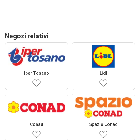
Negozi relativi
Iper Tosano
Lidl
Conad
Spazio Conad