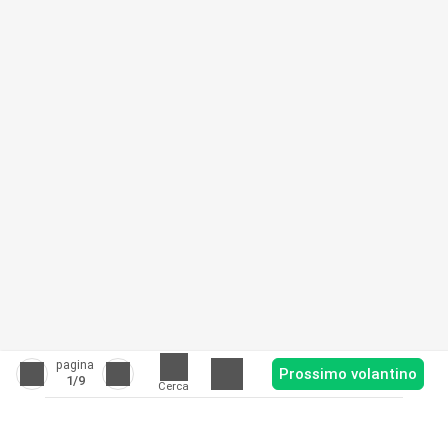
pagina
Prossimo volantino
1
/9
Cerca