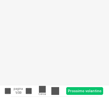
pagina
Prossimo volantino
1
/33
Cerca