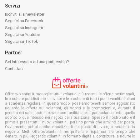
Servizi
Iscriviti alla newsletter
Seguici su Facebook
Seguici su Instagram
Seguici su Youtube
Seguici su TikTok
Partner
Sei interessato ad una partnership?
Contattaci
Offertevolantini.it raccoglie tutti i volantini più recenti, le offerte settimanali,
le brochure pubblicitarie, le riviste e le brochure di tutti i punti vendita italiani
a scadenza regolare. In questo modo, possiamo tenerti sempre aggiornato
riguardo le offerte sui volantini, gli sconti e le promozioni e, durante il
periodo dei saldi, potrai trovare con facilità quella particolare offerta, quello
sconto o quel ribasso nei negozi della tua zona. Spesso il nostro sito è il
primo a presentarti i nuovi volantini, persino prima che arrivino per posta.
Ovviamente, potrai anche visualizzarli sul posto di lavoro, a scuola o in
negozio. Metti Offertevolantini.it nei preferiti e risparmia sia tempo che
denaro. In più, leggendo volantini in formato digitale, contribuirai a ridurre lo