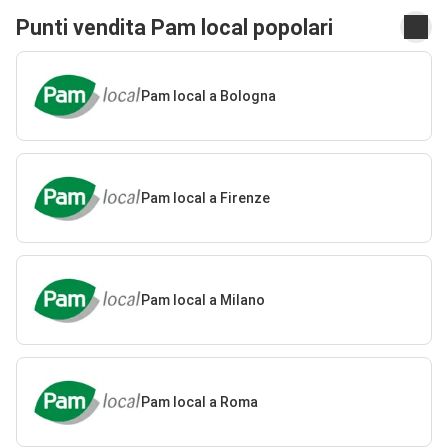
Punti vendita Pam local popolari
Pam local a Bologna
Pam local a Firenze
Pam local a Milano
Pam local a Roma