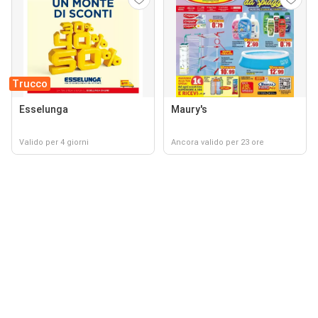
Trucco
Esselunga
Maury's
Valido per 4 giorni
Ancora valido per 23 ore