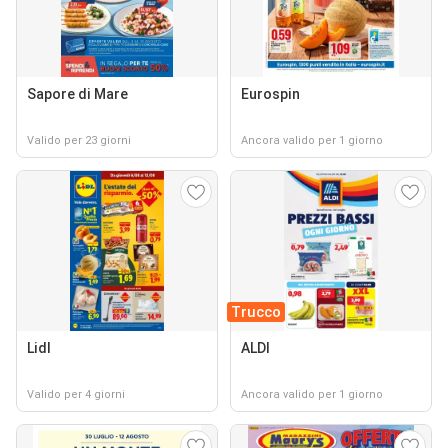
Sapore di Mare
Eurospin
Valido per 23 giorni
Ancora valido per 1 giorno
Trucco
Lidl
ALDI
Valido per 4 giorni
Ancora valido per 1 giorno