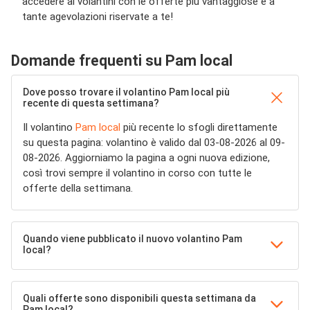
accedere ai volantini con le offerte più vantaggiose e a
tante agevolazioni riservate a te!
Domande frequenti su Pam local
Dove posso trovare il volantino Pam local più
recente di questa settimana?
Il volantino
Pam local
più recente lo sfogli direttamente
su questa pagina: volantino è valido dal 03-08-2026 al 09-
08-2026. Aggiorniamo la pagina a ogni nuova edizione,
così trovi sempre il volantino in corso con tutte le
offerte della settimana.
Quando viene pubblicato il nuovo volantino Pam
local?
Quali offerte sono disponibili questa settimana da
Pam local?