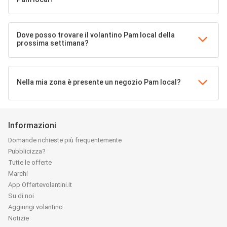
Dove posso trovare il volantino Pam local della
prossima settimana?
Nella mia zona è presente un negozio Pam local?
Informazioni
Domande richieste più frequentemente
Pubblicizza?
Tutte le offerte
Marchi
App Offertevolantini.it
Su di noi
Aggiungi volantino
Notizie