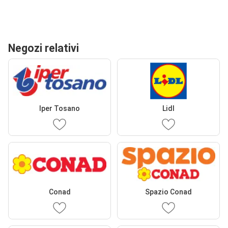
Negozi relativi
Iper Tosano
Lidl
Conad
Spazio Conad