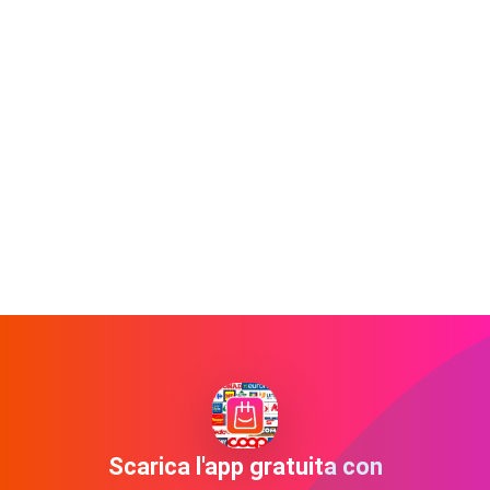
Scarica l'app gratuita con