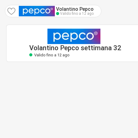
Volantino Pepco
Valido fino a 12 ago
Volantino Pepco settimana 32
Valido fino a 12 ago