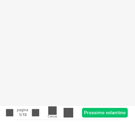
pagina
Prossimo volantino
1
/13
Cerca