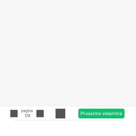
pagina
Prossimo volantino
1
/3