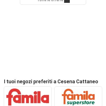
Tutte le offerte
I tuoi negozi preferiti a Cesena Cattaneo