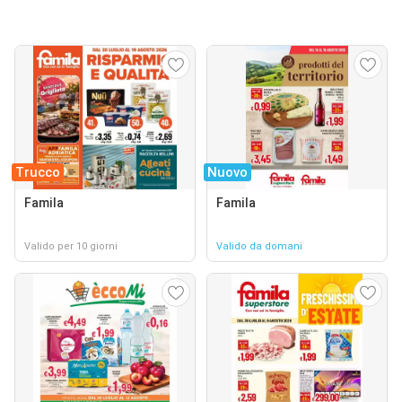
Trucco
Nuovo
Famila
Famila
Valido per 10 giorni
Valido da domani