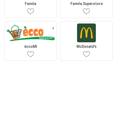
Famila
Famila Superstore
èccoMI
McDonald's