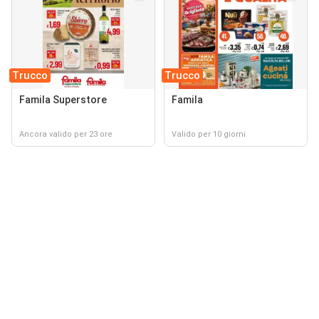
Trucco
Trucco
Famila Superstore
Famila
Ancora valido per 23 ore
Valido per 10 giorni