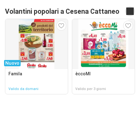
Volantini popolari a Cesena Cattaneo
Nuovo
Famila
èccoMI
Valido da domani
Valido per 3 giorni