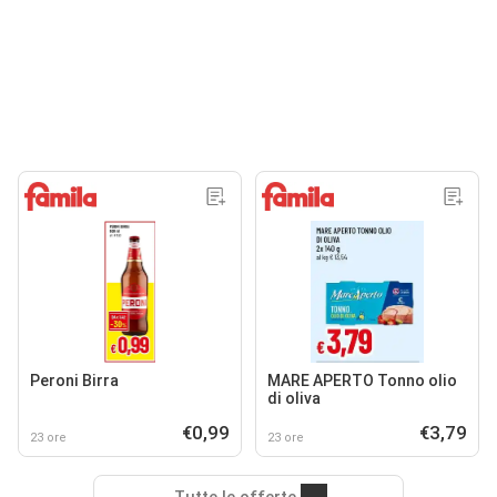
Peroni Birra
MARE APERTO Tonno olio
di oliva
€0,99
€3,79
23 ore
23 ore