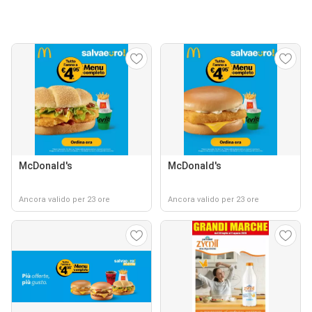
McDonald's
McDonald's
Ancora valido per 23 ore
Ancora valido per 23 ore