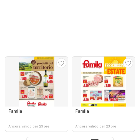
Famila
Famila
Ancora valido per 23 ore
Ancora valido per 23 ore