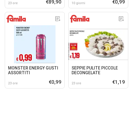
€89,90
€0,99
23 ore
10 giorni
MONSTER ENERGY GUSTI
SEPPIE PULITE PICCOLE
ASSORTITI
DECONGELATE
€0,99
€1,19
23 ore
23 ore