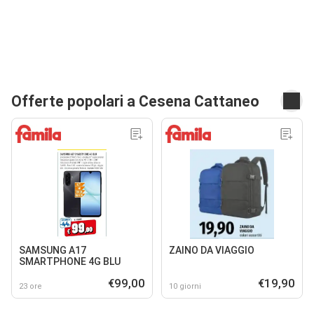
Offerte popolari a Cesena Cattaneo
SAMSUNG A17
ZAINO DA VIAGGIO
SMARTPHONE 4G BLU
€99,00
€19,90
23 ore
10 giorni