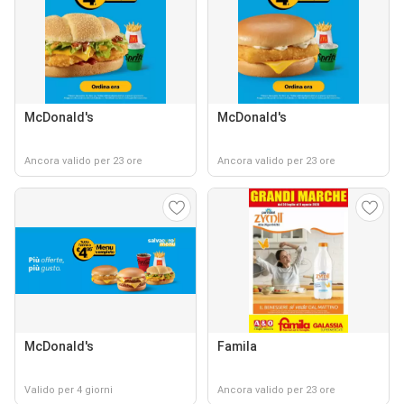
McDonald's
McDonald's
Ancora valido per 23 ore
Ancora valido per 23 ore
McDonald's
Famila
Valido per 4 giorni
Ancora valido per 23 ore