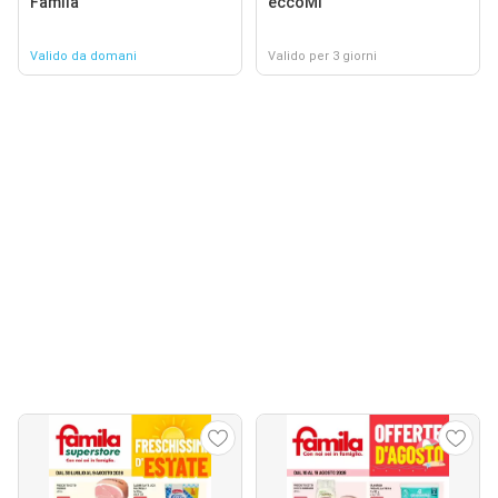
Famila
èccoMI
Valido da domani
Valido per 3 giorni