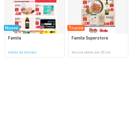
Nuovo
Trucco
Famila
Famila Superstore
Valido da domani
Ancora valido per 23 ore