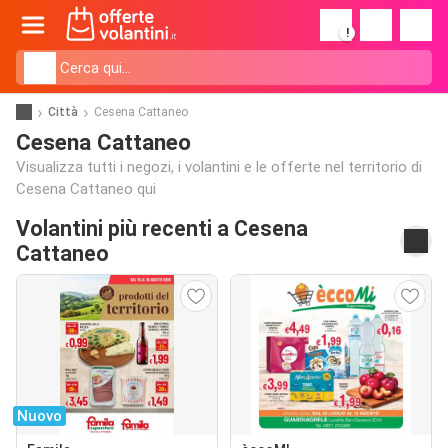
!
Città
Cesena Cattaneo
Cesena Cattaneo
Visualizza tutti i negozi, i volantini e le offerte nel territorio di
Cesena Cattaneo qui
Volantini più recenti a Cesena
Cattaneo
Nuovo