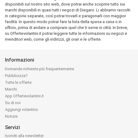
disponibili sul nostro sito web, dove potrai anche scoprire tutto sui
marchi disponibili in quasi tutti i negozi di Diegaro. Li abbiamo raccolti
in categorie separate, così potrai trovarli e paragonarli con maggior
facilità. In questo modo potrai fare la lista della spesa a casa o in
ufficio, prima di andare a comprare quel che ti serve in città. In breve,
su Offertevolantini.it potrai leggere tutte le informazioni su negozi e
rivenditori web, come gli indirizzi, gli orari e le offerte.
Informazioni
Domande richieste più frequentemente
Pubblicizza?
Tutte le offerte
Marchi
App Offertevolantini.it
Su di noi
Aggiungi volantino
Notizie
Servizi
Iscriviti alla newsletter