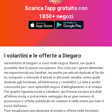
Scarica l'app gratuita con
1850+ negozi
I volantini e le offerte a Diegaro
nel territorio di Diegaro ci sono molti negozi diversi, nei quali è
possibile fare la spesa con piacere. Non solo per i generi alimentari
nei supermercati più familiari, ma anche per articoli dedicati al fai-da-
te, computer o elementi d'arredo in altri punti vendita, come quelli
dedicati agli hardware, all'elettronica o i mobilifici. La città è anche
conosciuta per i suoi splendidi negozi d'abbigliamento e di scarpe.
Per quanto riguarda moda e calzature, qui troverai sempre prodotti
all'ultima moda, e potrai trarre vantaggio da un gran numero di
promozioni e offerte pubblicati nei volantini e nelle riviste per tutto il
corso dell'anno.
Puoi visualizzare una rassegna di sconti e offerte nelle brochure