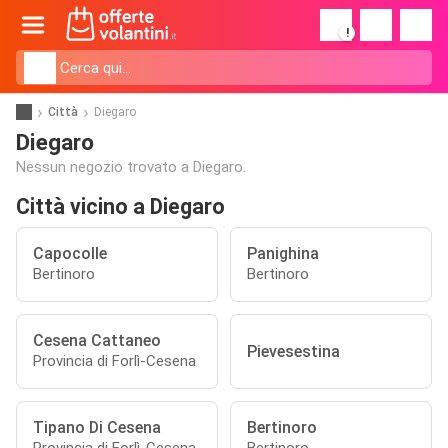
!
Città
Diegaro
Diegaro
Nessun negozio trovato a Diegaro.
Città vicino a Diegaro
Capocolle
Panighina
Bertinoro
Bertinoro
Cesena Cattaneo
Pievesestina
Provincia di Forlì-Cesena
Tipano Di Cesena
Bertinoro