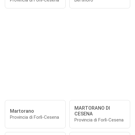
Provincia di Forlì-Cesena
Bertinoro
MARTORANO DI
Martorano
CESENA
Provincia di Forlì-Cesena
Provincia di Forlì-Cesena