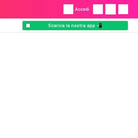
Accedi
Scarica la nostra app 📲