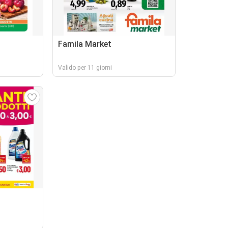
Famila Market
Valido per 11 giorni