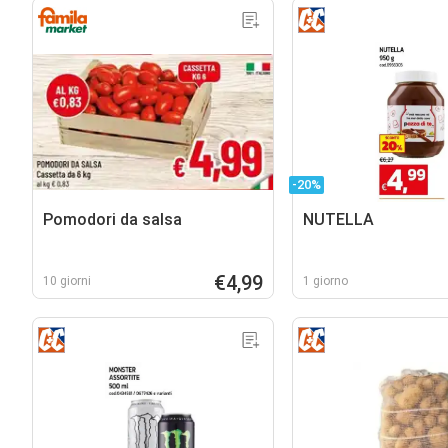
-20%
Pomodori da salsa
NUTELLA
€4,99
10 giorni
1 giorno