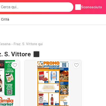
Sconosciuto
Città
 Cesena - Fraz. S. Vittore qui
. S. Vittore