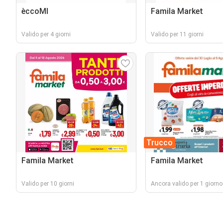
èccoMI
Famila Market
Valido per 4 giorni
Valido per 11 giorni
Trucco
Famila Market
Famila Market
Valido per 10 giorni
Ancora valido per 1 giorno