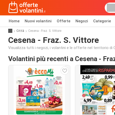
Home
Nuovi volantini
Offerte
Negozi
Categorie
Città
Cesena - Fraz. S. Vittore
Cesena - Fraz. S. Vittore
Visualizza tutti i negozi, i volantini e le offerte nel territorio di
Volantini più recenti a Cesena - Fraz