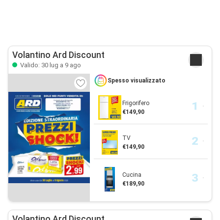
Volantino Ard Discount
Valido: 30 lug a 9 ago
Spesso visualizzato
Frigorifero
€149,90
TV
€149,90
Cucina
€189,90
Volantino Ard Discount