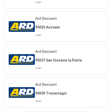
orari
Ard Discount
95025 Acireale
orari
Ard Discount
95037 San Giovanni la Punta
orari
Ard Discount
95039 Trecastagni
orari