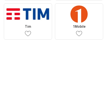
Tim
1Mobile