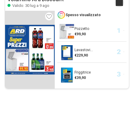
Valido: 30 lug a 9 ago
Spesso visualizzato
Pozzetto
€99,90
Lavastovi...
€229,90
Friggitrice
€39,90