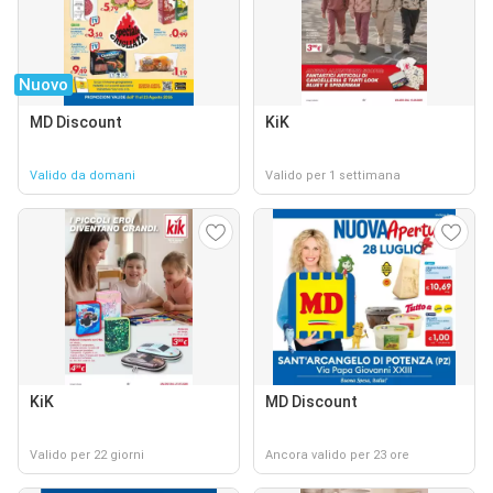
Nuovo
MD Discount
KiK
Valido da domani
Valido per 1 settimana
KiK
MD Discount
Valido per 22 giorni
Ancora valido per 23 ore