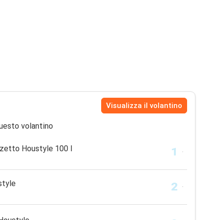
Visualizza il volantino
uesto volantino
zetto Houstyle 100 l
style