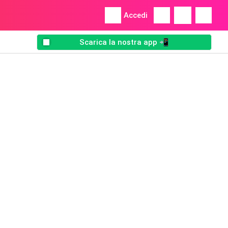
Accedi
Scarica la nostra app 📲