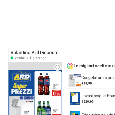
Volantino Ard Discount
Valido: 30 lug a 9 ago
Le migliori scelte
in q
Congelatore a poz
€99,90
Lavastoviglie Hou
€229,90