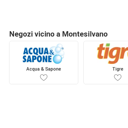
Negozi vicino a Montesilvano
Acqua & Sapone
Tigre