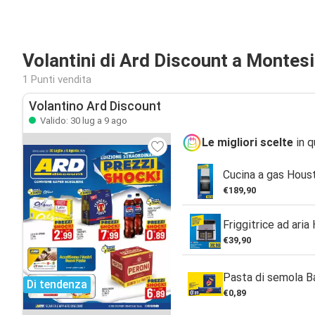
Volantini di Ard Discount a Montes
1 Punti vendita
Volantino Ard Discount
Valido: 30 lug a 9 ago
Le migliori scelte
in q
Cucina a gas Hous
€189,90
Friggitrice ad aria
€39,90
Pasta di semola Ba
Di tendenza
€0,89