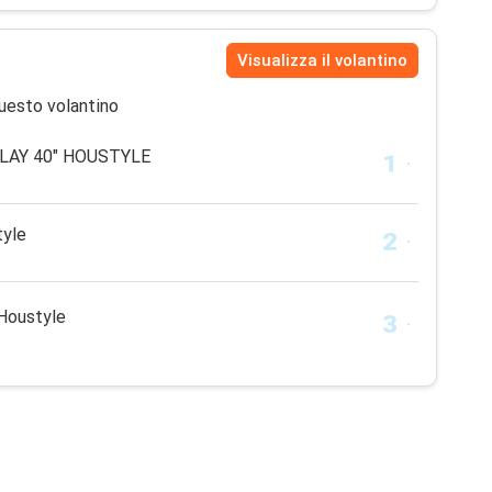
Visualizza il volantino
uesto volantino
LAY 40" HOUSTYLE
tyle
 Houstyle