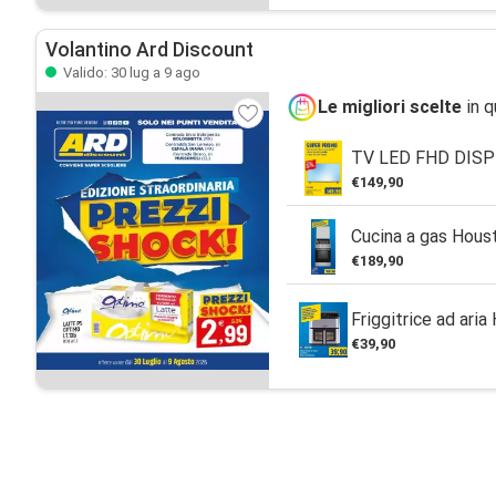
Volantino Ard Discount
Valido: 30 lug a 9 ago
Le migliori scelte
in q
TV LED FHD DISP
€149,90
Cucina a gas Hous
€189,90
Friggitrice ad aria
€39,90