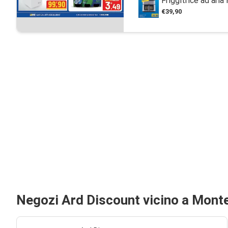
Friggitrice ad aria
€39,90
Negozi Ard Discount vicino a Mont