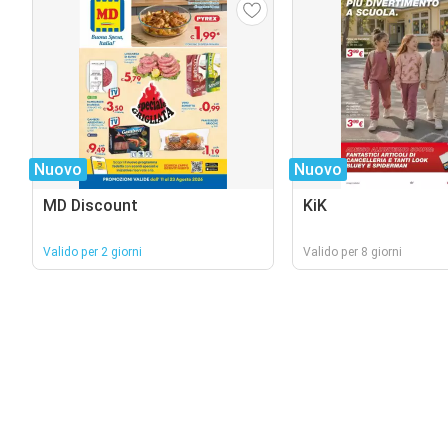
Nuovo
Nuovo
MD Discount
KiK
Valido per 2 giorni
Valido per 8 giorni