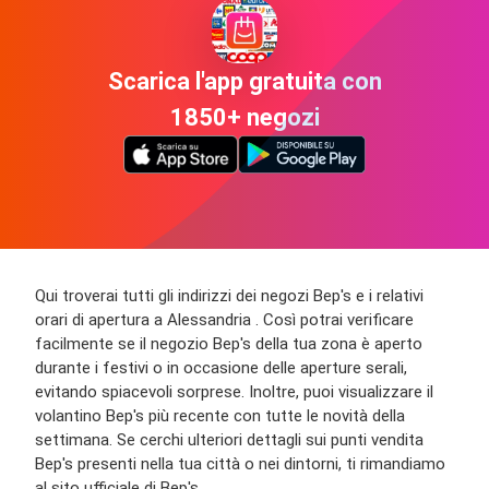
Scarica l'app gratuita con
1850+ negozi
Qui troverai tutti gli indirizzi dei negozi Bep's e i relativi
orari di apertura a Alessandria . Così potrai verificare
facilmente se il negozio Bep's della tua zona è aperto
durante i festivi o in occasione delle aperture serali,
evitando spiacevoli sorprese. Inoltre, puoi visualizzare il
volantino Bep's più recente con tutte le novità della
settimana. Se cerchi ulteriori dettagli sui punti vendita
Bep's presenti nella tua città o nei dintorni, ti rimandiamo
al sito ufficiale di Bep's.