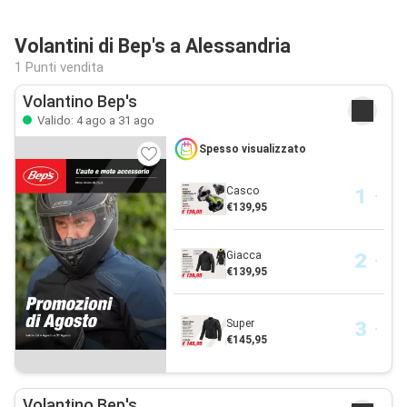
Volantini di Bep's a Alessandria
1 Punti vendita
Volantino Bep's
Valido: 4 ago a 31 ago
Spesso visualizzato
Casco
€139,95
Giacca
€139,95
Super
€145,95
Volantino Bep's