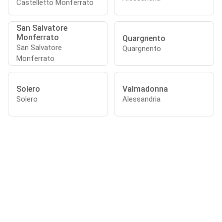
Castelletto Monferrato
San Salvatore
Monferrato
Quargnento
San Salvatore
Quargnento
Monferrato
Solero
Valmadonna
Solero
Alessandria