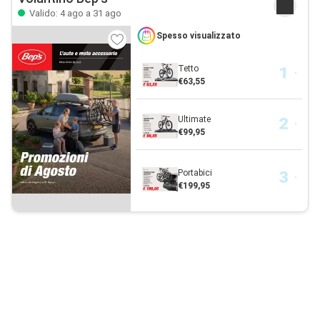
Valido: 4 ago a 31 ago
Spesso visualizzato
Tetto
€63,55
Ultimate
€99,95
Portabici
€199,95