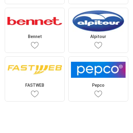
Bennet
Alpitour
FASTWEB
Pepco