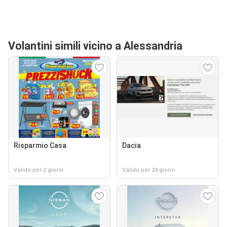
Volantini simili vicino a Alessandria
Risparmio Casa
Dacia
Valido per 2 giorni
Valido per 24 giorni