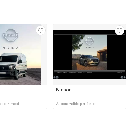
Nissan
 per 4 mesi
Ancora valido per 4 mesi