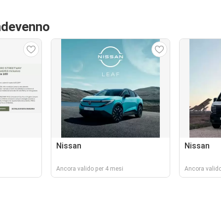
Andevenno
Nissan
Nissan
Ancora valido per 4 mesi
Ancora valido