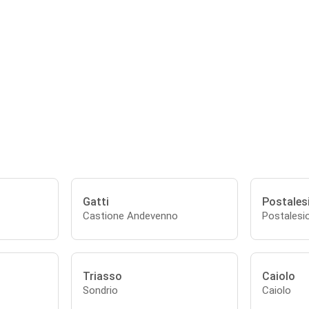
Gatti
Postales
Castione Andevenno
Postalesi
Triasso
Caiolo
Sondrio
Caiolo