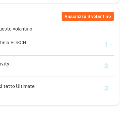
Visualizza il volantino
uesto volantino
stallo BOSCH
avity
i tetto Ultimate