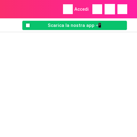
Accedi
Scarica la nostra app 📲