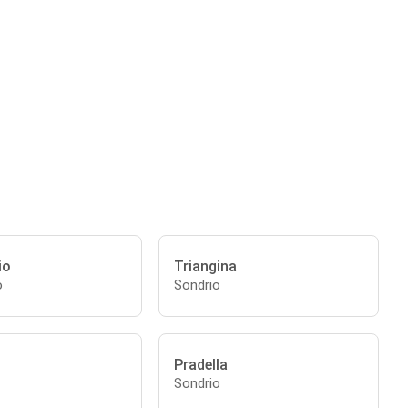
io
Triangina
o
Sondrio
Pradella
Sondrio