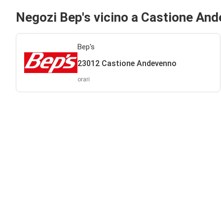
Negozi Bep's vicino a Castione An
Bep's
23012 Castione Andevenno
orari