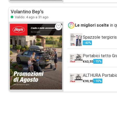
Volantino Bep's
Valido: 4 ago a 31 ago
Le migliori scelte
in q
Spazzole tergicri
-40%
Portabici tetto Gr
-15%
€63,55
ALTHURA Portabic
-10%
€99,95