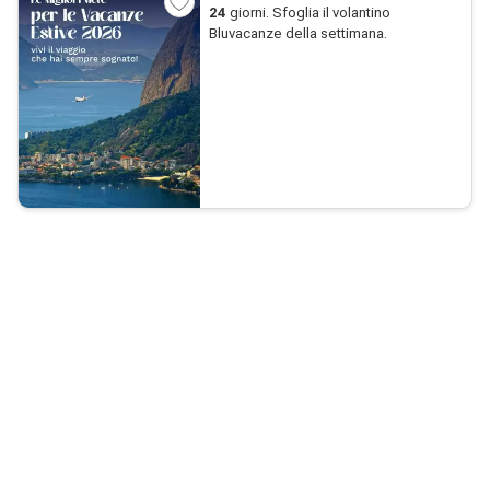
24
giorni. Sfoglia il volantino
Bluvacanze della settimana.