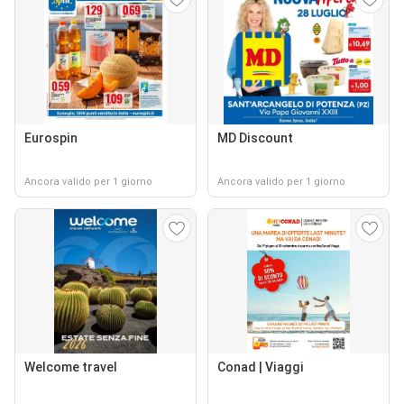
Eurospin
MD Discount
Ancora valido per 1 giorno
Ancora valido per 1 giorno
Welcome travel
Conad | Viaggi