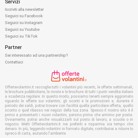
Servizi
Iscriviti alla newsletter
Seguici su Facebook
Seguici su Instagram
Seguici su Youtube
Seguici su TikTok
Partner
Sei interessato ad una partnership?
Contattaci
Offertevolantini.it raccoglie tutti i volantini più recenti, le offerte settimanali,
le brochure pubblicitarie, le riviste e le brochure di tutti i punti vendita italiani
a scadenza regolare. In questo modo, possiamo tenerti sempre aggiornato
riguardo le offerte sui volantini, gli sconti e le promozioni e, durante il
periodo dei saldi, potrai trovare con facilità quella particolare offerta, quello
sconto o quel ribasso nei negozi della tua zona. Spesso il nostro sito è il
primo a presentarti i nuovi volantini, persino prima che arrivino per posta.
Ovviamente, potrai anche visualizzarli sul posto di lavoro, a scuola o in
negozio. Metti Offertevolantini.it nei preferiti e risparmia sia tempo che
denaro. In più, leggendo volantini in formato digitale, contribuirai a ridurre lo
spreco di carta, aiutando l'ambiente.