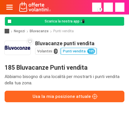
!
Scarica la nostra app 📲
Negozi
Bluvacanze
Punti vendita
Bluvacanze punti vendita
Volantini
3
Punti vendita
185
185 Bluvacanze Punti vendita
Abbiamo bisogno di una località per mostrarti i punti vendita
della tua zona.
Usa la mia posizione attuale