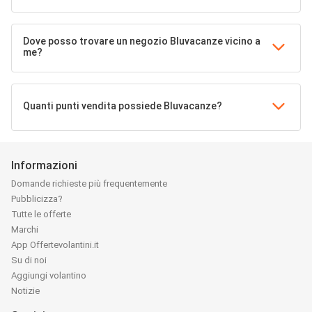
Dove posso trovare un negozio Bluvacanze vicino a
me?
Quanti punti vendita possiede Bluvacanze?
Informazioni
Domande richieste più frequentemente
Pubblicizza?
Tutte le offerte
Marchi
App Offertevolantini.it
Su di noi
Aggiungi volantino
Notizie