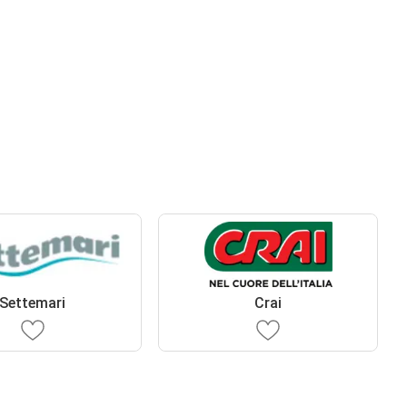
Settemari
Crai