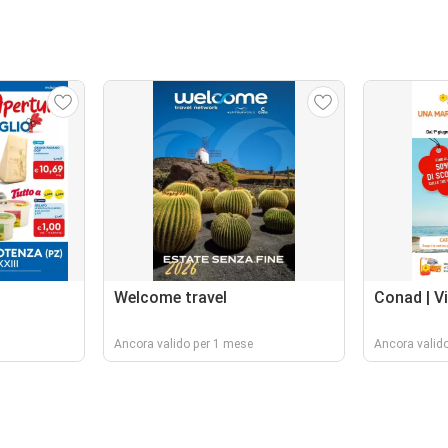
Welcome travel
Conad | V
Ancora valido per 1 mese
Ancora valid