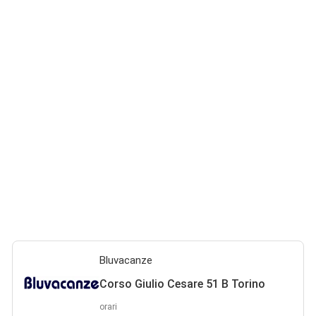
Bluvacanze
Corso Giulio Cesare 51 B Torino
orari