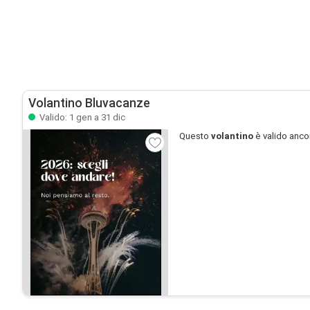
Volantino Bluvacanze
Valido: 1 gen a 31 dic
Questo
volantino
è valido anco