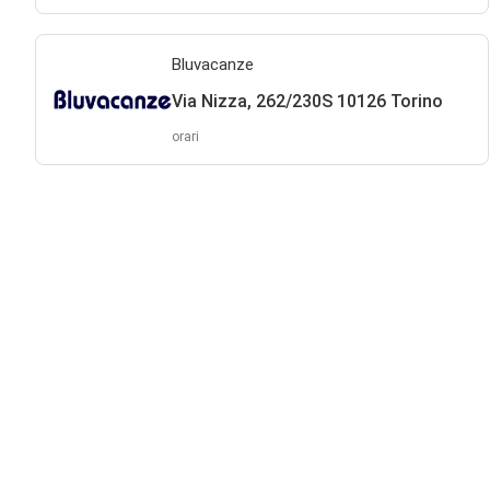
Bluvacanze
Via Nizza, 262/230S 10126 Torino
orari