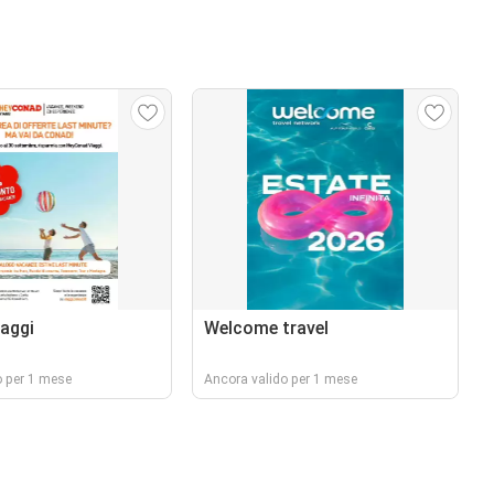
iaggi
Welcome travel
o per 1 mese
Ancora valido per 1 mese