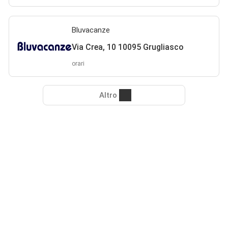
Bluvacanze
Via Crea, 10 10095 Grugliasco
orari
Altro