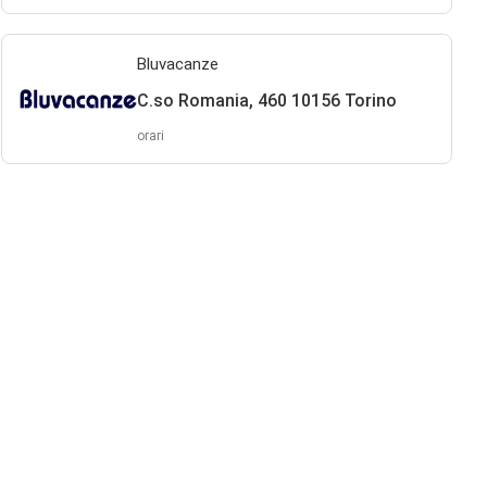
Bluvacanze
C.so Romania, 460 10156 Torino
orari