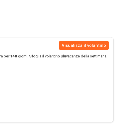
Visualizza il volantino
ra per
148
giorni. Sfoglia il volantino Bluvacanze della settimana.