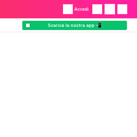
Accedi
Scarica la nostra app 📲