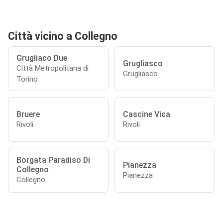
Città vicino a Collegno
Grugliaco Due
Grugliasco
Città Metropolitana di
Grugliasco
Torino
Bruere
Cascine Vica
Rivoli
Rivoli
Borgata Paradiso Di
Pianezza
Collegno
Pianezza
Collegno