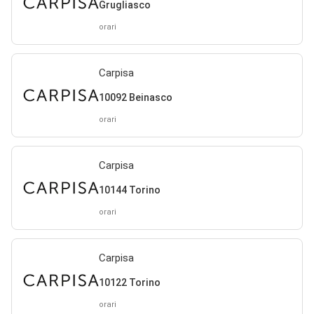
Grugliasco
orari
Carpisa
10092 Beinasco
orari
Carpisa
10144 Torino
orari
Carpisa
10122 Torino
orari