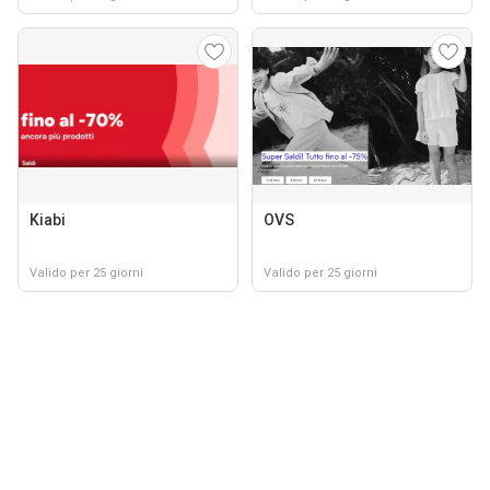
Kiabi
OVS
Valido per 25 giorni
Valido per 25 giorni