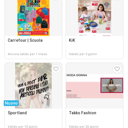
Carrefour | Scuola
KiK
Ancora valido per 1 mese
Valido per 3 giorni
Nuovo
Sportland
Takko Fashion
Valido per 10 giorni
Valido per 25 giorni