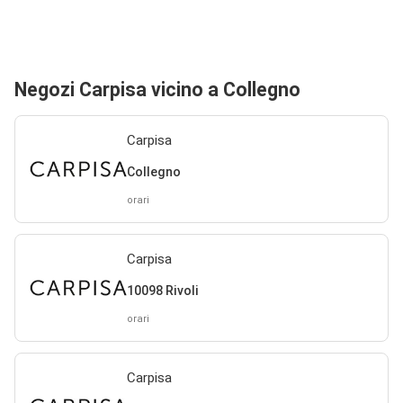
Negozi Carpisa vicino a Collegno
Carpisa
Collegno
orari
Carpisa
10098 Rivoli
orari
Carpisa