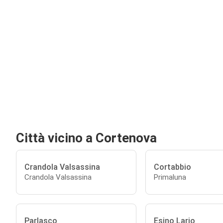
Città vicino a Cortenova
Crandola Valsassina
Cortabbio
Crandola Valsassina
Primaluna
Parlasco
Esino Lario