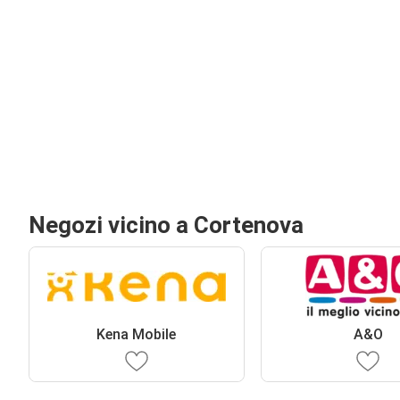
Negozi vicino a Cortenova
Kena Mobile
A&O