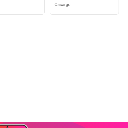
Casargo