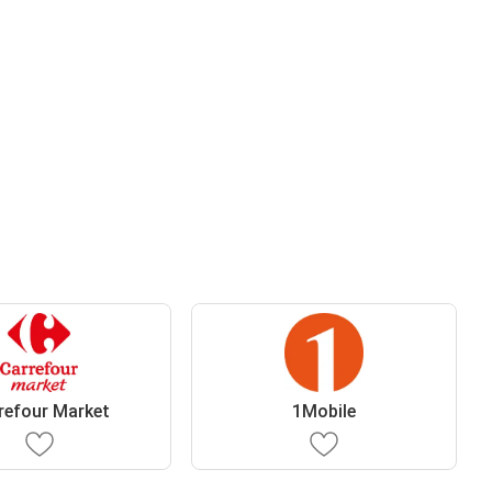
refour Market
1Mobile