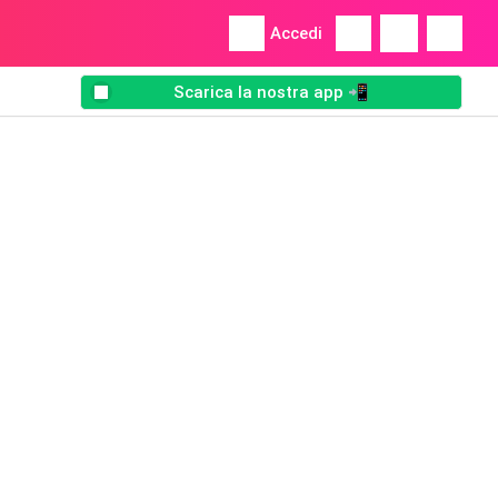
Accedi
Scarica la nostra app 📲