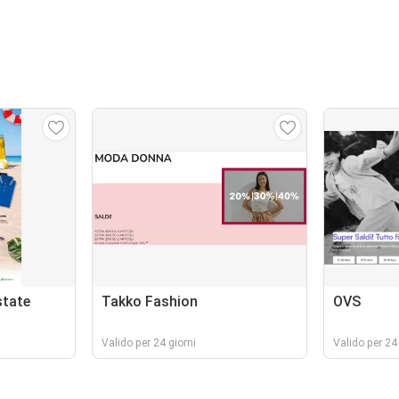
state
Takko Fashion
OVS
Valido per 24 giorni
Valido per 24 