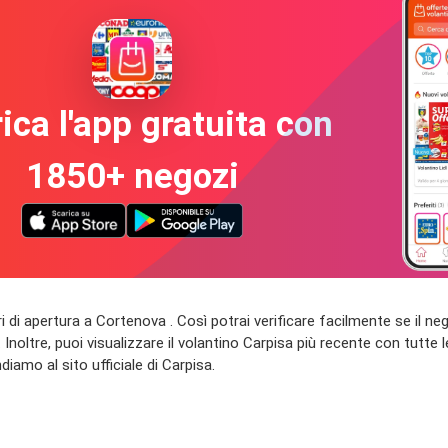
ica l'app gratuita con
1850+ negozi
 orari di apertura a Cortenova . Così potrai verificare facilmente se il 
Inoltre, puoi visualizzare il volantino Carpisa più recente con tutte le
diamo al sito ufficiale di Carpisa.