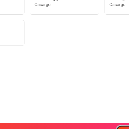
Casargo
Casargo