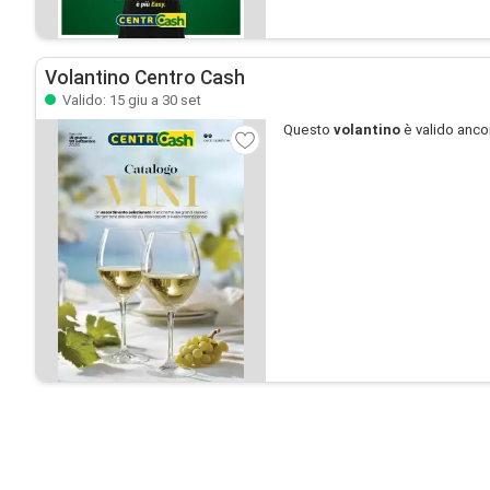
Volantino Centro Cash
Valido: 15 giu a 30 set
Questo
volantino
è valido anco