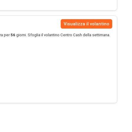
Visualizza il volantino
ra per
56
giorni. Sfoglia il volantino Centro Cash della settimana.