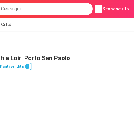
Sconosciuto
Città
h a Loiri Porto San Paolo
Punti vendita
4