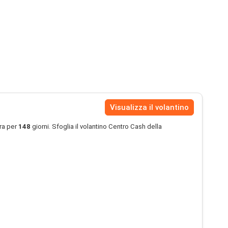
Visualizza il volantino
ra per
148
giorni. Sfoglia il volantino Centro Cash della