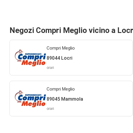
Negozi Compri Meglio vicino a Locr
Compri Meglio
89044 Locri
orari
Compri Meglio
89045 Mammola
orari