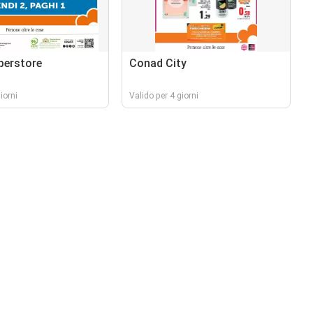
perstore
Conad City
iorni
Valido per 4 giorni