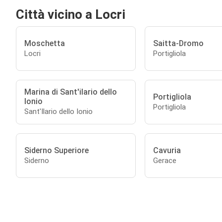
Città vicino a Locri
Moschetta
Saitta-Dromo
Locri
Portigliola
Marina di Sant'ilario dello
Portigliola
Ionio
Portigliola
Sant'Ilario dello Ionio
Siderno Superiore
Cavuria
Siderno
Gerace