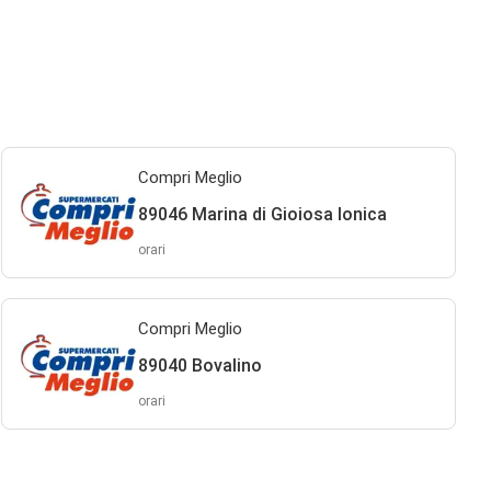
Compri Meglio
89046 Marina di Gioiosa Ionica
orari
Compri Meglio
89040 Bovalino
orari