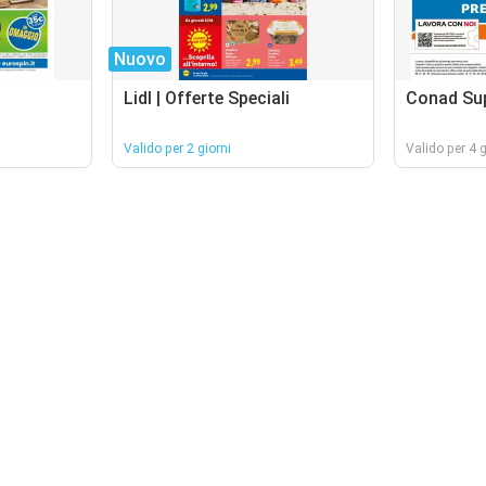
Nuovo
Lidl | Offerte Speciali
Conad Su
Valido per 2 giorni
Valido per 4 g