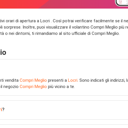
lativi orari di apertura a Locri . Così potrai verificare facilmente se 
li sorprese. Inoltre, puoi visualizzare il volantino Compri Meglio più 
tà o nei dintorni, ti rimandiamo al sito ufficiale di Compri Meglio.
io
nti vendita
Compri Meglio
presenti a
Locri
. Sono indicati gli indirizzi
 il negozio
Compri Meglio
più vicino a te.
i
?