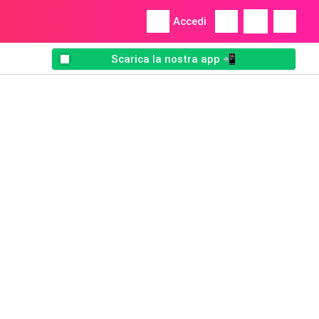
Accedi
Scarica la nostra app 📲