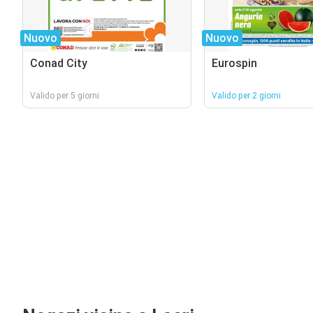
Nuovo
Nuovo
Conad City
Eurospin
Valido per 5 giorni
Valido per 2 giorni