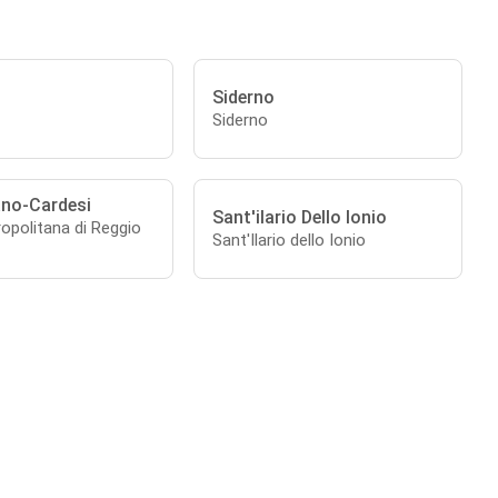
Siderno
Siderno
no-Cardesi
Sant'ilario Dello Ionio
opolitana di Reggio
Sant'Ilario dello Ionio