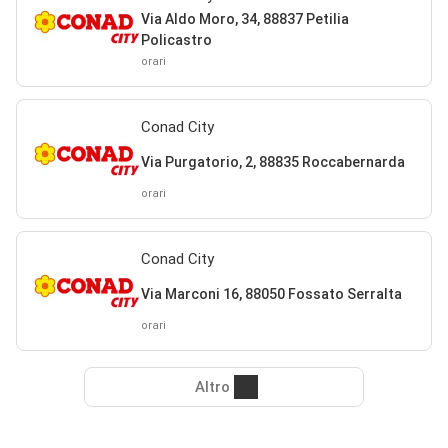
Via Aldo Moro, 34, 88837 Petilia
Policastro
orari
Conad City
Via Purgatorio, 2, 88835 Roccabernarda
orari
Conad City
Via Marconi 16, 88050 Fossato Serralta
orari
Altro