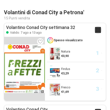
Volantini di Conad City a Petrona'
15 Punti vendita
Volantino Conad City settimana 32
Valido: 7 ago a 13 ago
Spesso visualizzato
Natura
€0,90
Findus
€3,29
Fresco
€1,69
Volantino Conad City