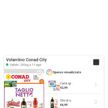
Volantino Conad City
Valido: 29 lug a 11 ago
Spesso visualizzato
Carta igi...
€2,99
Olio di o...
€4,99