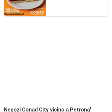
Negozi Conad City vicino a Petrona'