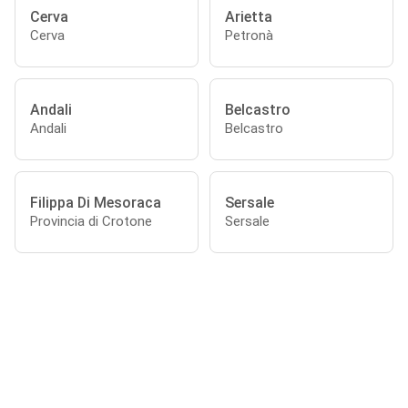
Cerva
Arietta
Cerva
Petronà
Andali
Belcastro
Andali
Belcastro
Filippa Di Mesoraca
Sersale
Provincia di Crotone
Sersale