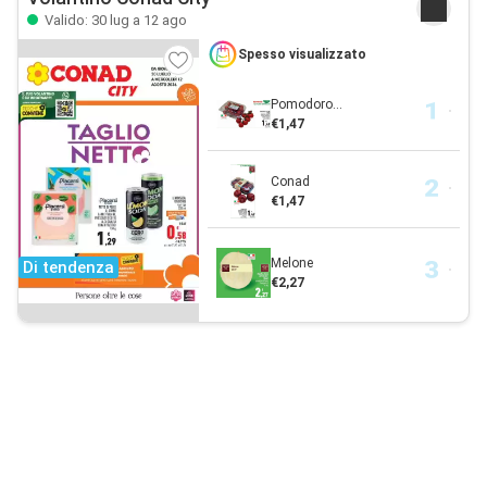
Valido: 30 lug a 12 ago
Spesso visualizzato
Pomodoro...
€1,47
Conad
€1,47
Melone
Di tendenza
€2,27