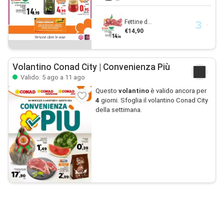
Fettine d...
€14,90
Volantino Conad City | Convenienza Più
Valido: 5 ago a 11 ago
Questo
volantino
è valido ancora per
4
giorni. Sfoglia il volantino Conad City
della settimana.