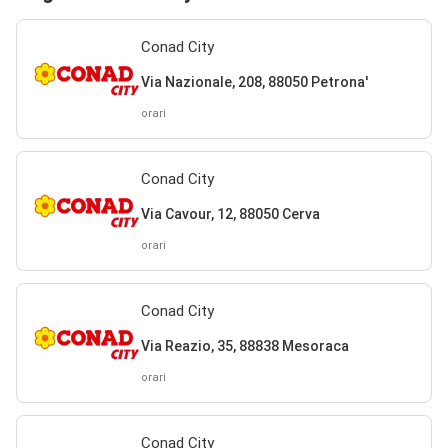
Conad City
Via Nazionale, 208, 88050 Petrona'
orari
Conad City
Via Cavour, 12, 88050 Cerva
orari
Conad City
Via Reazio, 35, 88838 Mesoraca
orari
Conad City