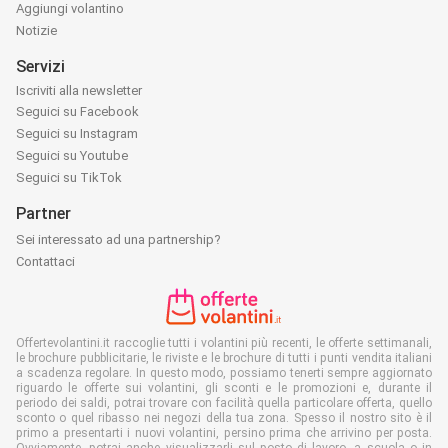
Aggiungi volantino
Notizie
Servizi
Iscriviti alla newsletter
Seguici su Facebook
Seguici su Instagram
Seguici su Youtube
Seguici su TikTok
Partner
Sei interessato ad una partnership?
Contattaci
Offertevolantini.it raccoglie tutti i volantini più recenti, le offerte settimanali,
le brochure pubblicitarie, le riviste e le brochure di tutti i punti vendita italiani
a scadenza regolare. In questo modo, possiamo tenerti sempre aggiornato
riguardo le offerte sui volantini, gli sconti e le promozioni e, durante il
periodo dei saldi, potrai trovare con facilità quella particolare offerta, quello
sconto o quel ribasso nei negozi della tua zona. Spesso il nostro sito è il
primo a presentarti i nuovi volantini, persino prima che arrivino per posta.