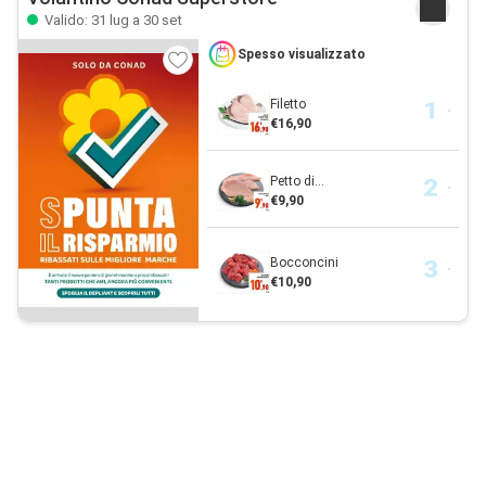
Valido: 31 lug a 30 set
Spesso visualizzato
Filetto
€16,90
Petto di...
€9,90
Bocconcini
€10,90