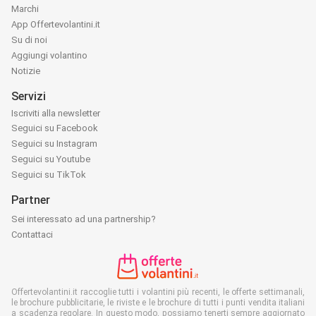
Marchi
App Offertevolantini.it
Su di noi
Aggiungi volantino
Notizie
Servizi
Iscriviti alla newsletter
Seguici su Facebook
Seguici su Instagram
Seguici su Youtube
Seguici su TikTok
Partner
Sei interessato ad una partnership?
Contattaci
Offertevolantini.it raccoglie tutti i volantini più recenti, le offerte settimanali,
le brochure pubblicitarie, le riviste e le brochure di tutti i punti vendita italiani
a scadenza regolare. In questo modo, possiamo tenerti sempre aggiornato