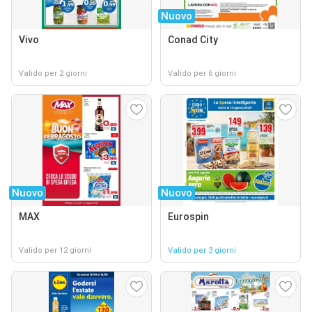
Nuovo
Vivo
Conad City
Valido per 2 giorni
Valido per 6 giorni
Nuovo
Nuovo
MAX
Eurospin
Valido per 12 giorni
Valido per 3 giorni