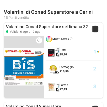
Volantini di Conad Superstore a Carini
15 Punti vendita
Volantino Conad Superstore settimana 32
Valido: 6 ago a 12 ago
Must-haves
Caffè
€8,90
Formaggio
€10,90
Patate
€2,49
Volantino Conad Superstore