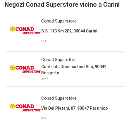
Negozi Conad Superstore vicino a Carini
Conad Superstore
S.S. 113 Km 282, 90044 Carini
orari
Conad Superstore
Contrada Dommartino Snc, 90042
Borgetto
orari
Conad Superstore
Via Dei Platani, 87, 90047 Partinico
orari