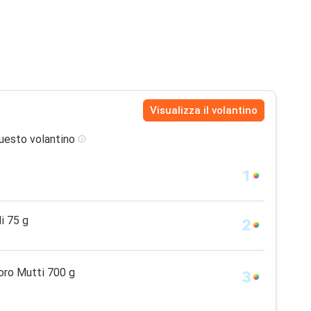
Visualizza il volantino
uesto volantino
i 75 g
oro Mutti 700 g