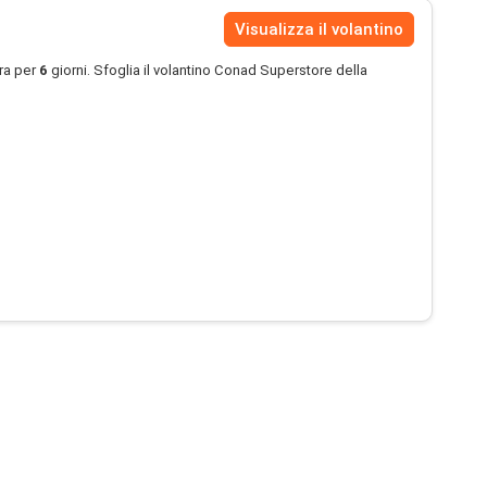
Visualizza il volantino
ra per
6
giorni. Sfoglia il volantino Conad Superstore della