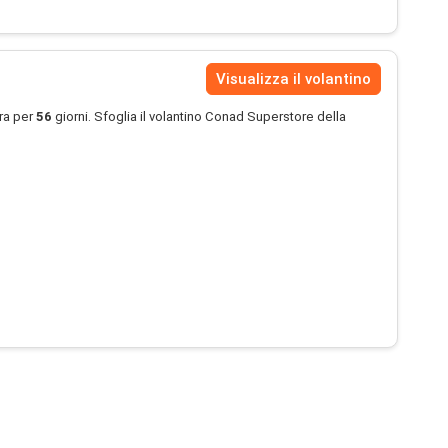
Visualizza il volantino
ra per
56
giorni. Sfoglia il volantino Conad Superstore della