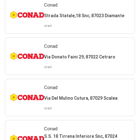
Conad
Strada Statale,18 Snc, 87023 Diamante
orari
Conad
Via Donato Faini 29, 87022 Cetraro
orari
Conad
Via Del Mulino Cutura, 87029 Scalea
orari
Conad
S.S. 18 Tirrena Inferiore Snc, 87024