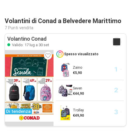
Volantini di Conad a Belvedere Marittimo
7 Punti vendita
Volantino Conad
Valido: 17 lug a 30 set
Spesso visualizzato
Zaino
€5,90
Seven
€44,90
Trolley
Di tendenza
€49,90