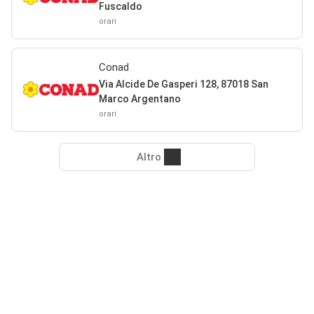
Fuscaldo
orari
Conad
Via Alcide De Gasperi 128, 87018 San
Marco Argentano
orari
Altro