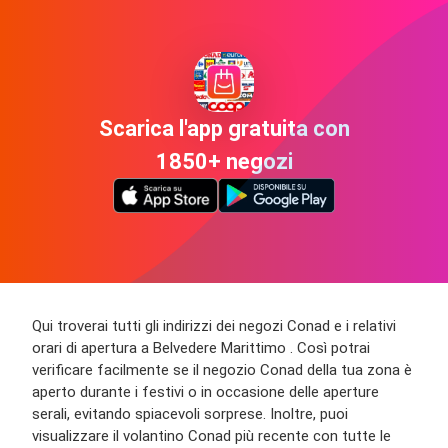
Scarica l'app gratuita con
1850+ negozi
Qui troverai tutti gli indirizzi dei negozi Conad e i relativi
orari di apertura a Belvedere Marittimo . Così potrai
verificare facilmente se il negozio Conad della tua zona è
aperto durante i festivi o in occasione delle aperture
serali, evitando spiacevoli sorprese. Inoltre, puoi
visualizzare il volantino Conad più recente con tutte le