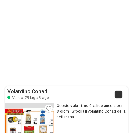
Volantino Conad
Valido: 29 lug a 9 ago
Questo
volantino
è valido ancora per
3
giorni. Sfoglia il volantino Conad della
settimana.