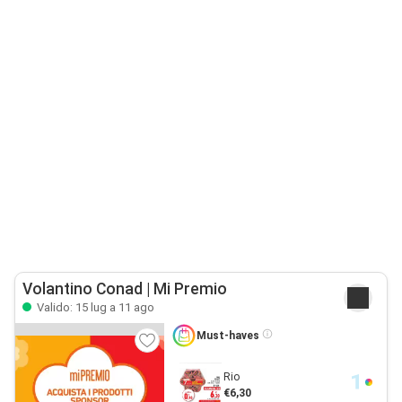
Volantino Conad | Mi Premio
Valido: 15 lug a 11 ago
Must-haves
Rio
€6,30