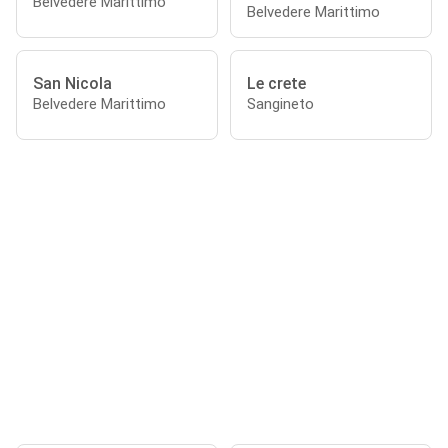
Belvedere Marittimo
Belvedere Marittimo
San Nicola
Le crete
Belvedere Marittimo
Sangineto