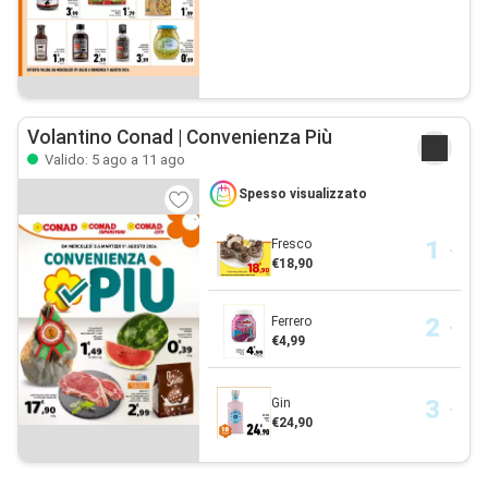
Volantino Conad | Convenienza Più
Valido: 5 ago a 11 ago
Spesso visualizzato
Fresco
€18,90
Ferrero
€4,99
Gin
€24,90