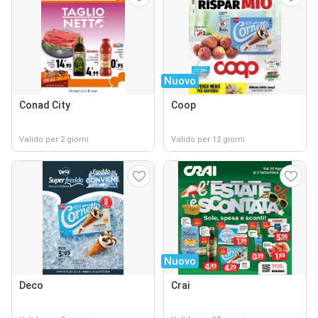
Nuovo
Conad City
Coop
Valido per 2 giorni
Valido per 12 giorni
Nuovo
Deco
Crai