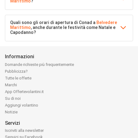
Marittimo
?
Quali sono gli orari di apertura di Conad a
Belvedere
Marittimo
, anche durante le festività come Natale e
Capodanno?
Informazioni
Domande richieste più frequentemente
Pubblicizza?
Tutte le offerte
Marchi
App Offertevolantini.it
Su di noi
Aggiungi volantino
Notizie
Servizi
Iscriviti alla newsletter
Seguici su Facebook