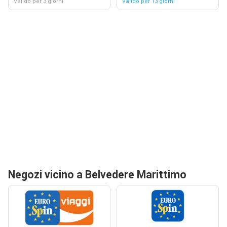
Valido per 3 giorni
Valido per 13 giorni
Negozi vicino a Belvedere Marittimo