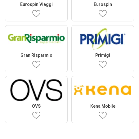
Eurospin Viaggi
Eurospin
Gran Risparmio
Primigi
OVS
Kena Mobile