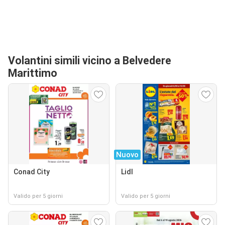
Volantini simili vicino a Belvedere
Marittimo
Nuovo
Conad City
Lidl
Valido per 5 giorni
Valido per 5 giorni