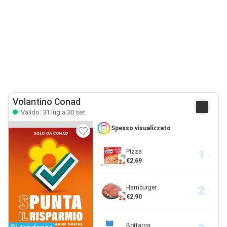
Volantino Conad
Valido: 31 lug a 30 set
Spesso visualizzato
Pizza
€2,69
Hamburger
€2,90
Bottarga