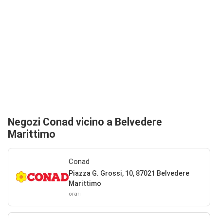
Negozi Conad vicino a Belvedere
Marittimo
Conad
Piazza G. Grossi, 10, 87021 Belvedere
Marittimo
orari