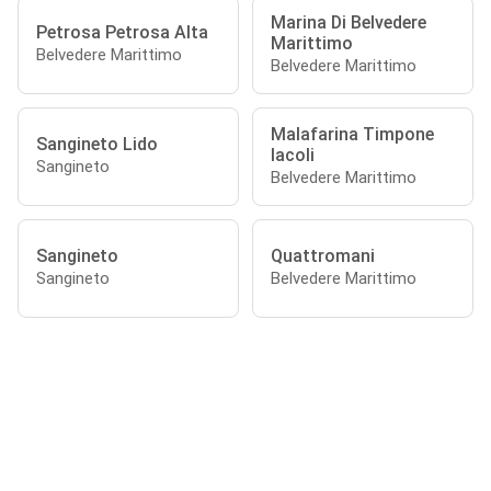
Marina Di Belvedere
Petrosa Petrosa Alta
Marittimo
Belvedere Marittimo
Belvedere Marittimo
Malafarina Timpone
Sangineto Lido
Iacoli
Sangineto
Belvedere Marittimo
Sangineto
Quattromani
Sangineto
Belvedere Marittimo