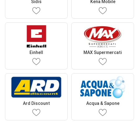
Sidis
Kena Mobile
Einhell
MAX Supermercati
Ard Discount
Acqua & Sapone