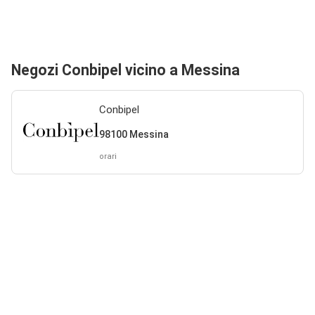
Negozi Conbipel vicino a Messina
Conbipel
98100 Messina
orari