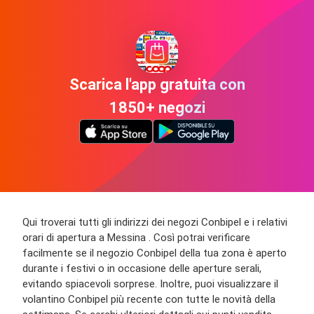
Scarica l'app gratuita con
1850+ negozi
Qui troverai tutti gli indirizzi dei negozi Conbipel e i relativi
orari di apertura a Messina . Così potrai verificare
facilmente se il negozio Conbipel della tua zona è aperto
durante i festivi o in occasione delle aperture serali,
evitando spiacevoli sorprese. Inoltre, puoi visualizzare il
volantino Conbipel più recente con tutte le novità della