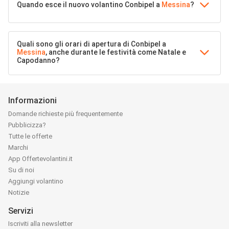
Quando esce il nuovo volantino Conbipel a
Messina
?
Quali sono gli orari di apertura di Conbipel a
Messina
, anche durante le festività come Natale e
Capodanno?
Informazioni
Domande richieste più frequentemente
Pubblicizza?
Tutte le offerte
Marchi
App Offertevolantini.it
Su di noi
Aggiungi volantino
Notizie
Servizi
Iscriviti alla newsletter