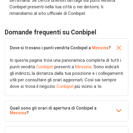
settimana. Se cerchi ulteriori dettagli sui punti vendita
Conbipel presenti nella tua città o nei dintorni, ti
rimandiamo al sito ufficiale di Conbipel.
Domande frequenti su Conbipel
Dove si trovano i punti vendita Conbipel a
Messina
?
In questa pagina trovi una panoramica completa di tutti i
punti vendita
Conbipel
presenti a
Messina
. Sono indicati
gli indirizzi, la distanza dalla tua posizione e i collegamenti
utili per consultare gli orari aggiornati. Così sai sempre
dove si trova il negozio
Conbipel
più vicino a te.
Quali sono gli orari di apertura di Conbipel a
Messina
?