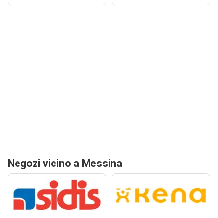
Negozi vicino a Messina