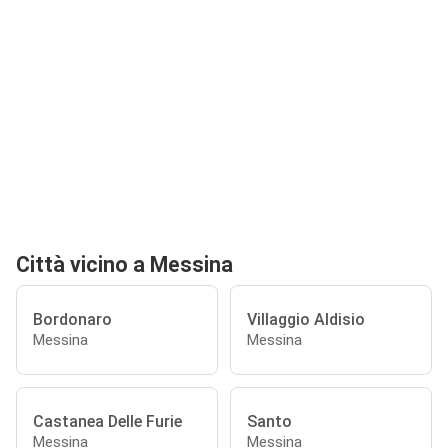
Città vicino a Messina
Bordonaro
Villaggio Aldisio
Messina
Messina
Castanea Delle Furie
Santo
Messina
Messina