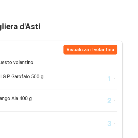
liera d'Asti
Visualizza il volantino
uesto volantino
I.G.P. Garofalo 500 g
rango Aia 400 g