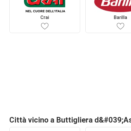
Crai
Barilla
Città vicino a Buttigliera d&#039;As