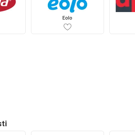
Eolo
ti