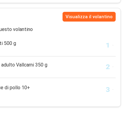
Visualizza il volantino
uesto volantino
ti 500 g
 adulto Vallcarni 350 g
e di pollo 10+