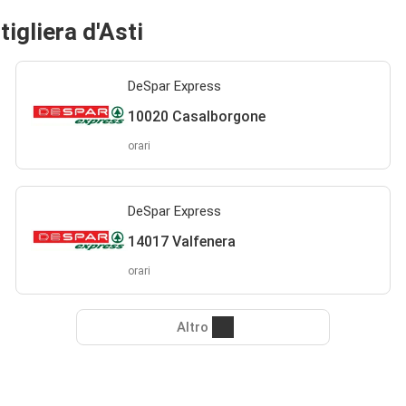
igliera d'Asti
DeSpar Express
10020 Casalborgone
orari
DeSpar Express
14017 Valfenera
orari
Altro