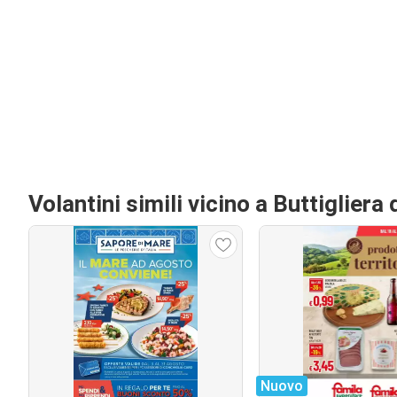
Volantini simili vicino a Buttiglier
Nuovo