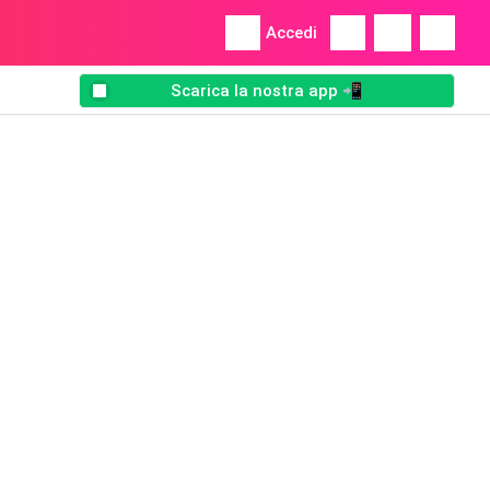
Accedi
Scarica la nostra app 📲