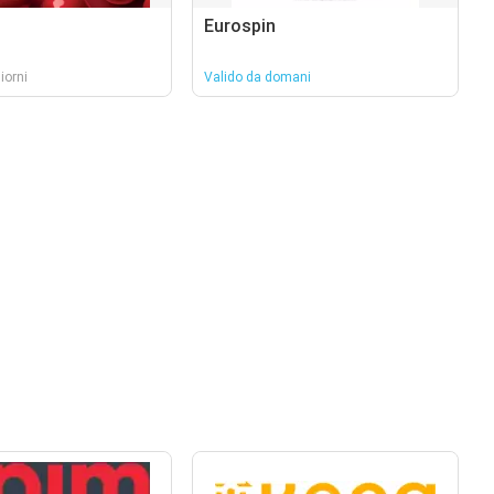
Eurospin
iorni
Valido da domani