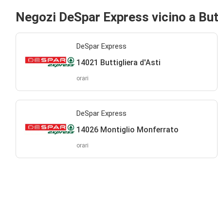
Negozi DeSpar Express vicino a Butt
DeSpar Express
14021 Buttigliera d'Asti
orari
DeSpar Express
14026 Montiglio Monferrato
orari