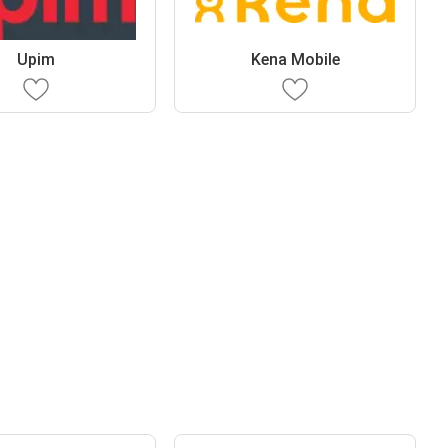
Upim
Kena Mobile