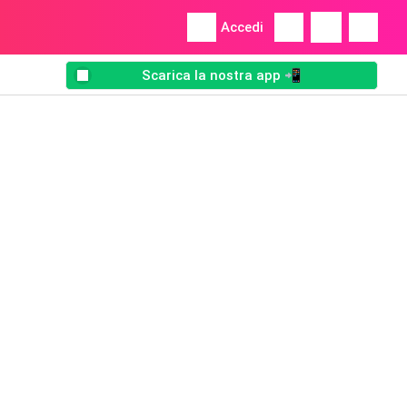
Accedi
Scarica la nostra app 📲