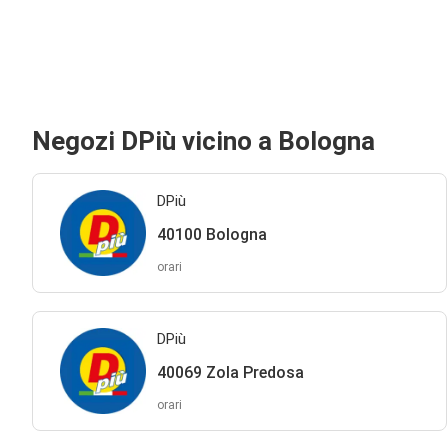
Negozi DPiù vicino a Bologna
DPiù
40100 Bologna
orari
DPiù
40069 Zola Predosa
orari