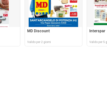
MD Discount
Interspar
Valido per 2 giorni
Valido per 5 g