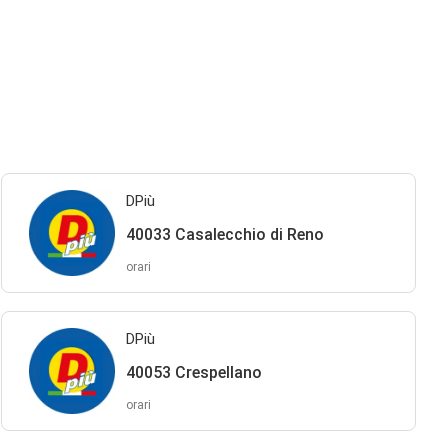
DPiù
40033 Casalecchio di Reno
orari
DPiù
40053 Crespellano
orari