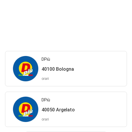
DPiù
40100 Bologna
orari
DPiù
40050 Argelato
orari