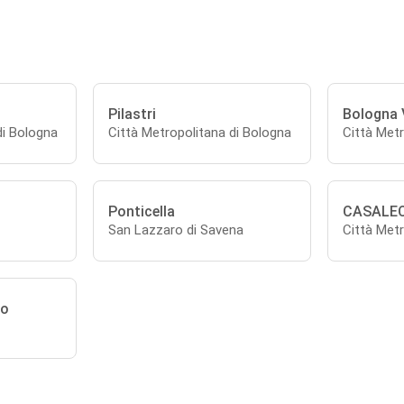
Pilastri
Bologna 
di Bologna
Città Metropolitana di Bologna
Città Metr
Ponticella
CASALE
San Lazzaro di Savena
Città Metr
no