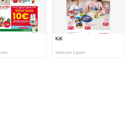
KiK
iorni
Valido per 2 giorni