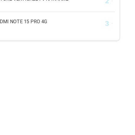
MI NOTE 15 PRO 4G