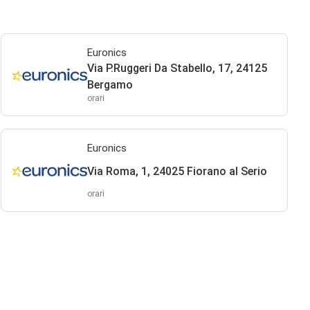
Euronics
Via P.Ruggeri Da Stabello, 17, 24125
Bergamo
orari
Euronics
Via Roma, 1, 24025 Fiorano al Serio
orari