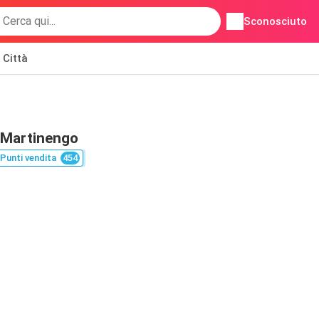
Sconosciuto
Città
 Martinengo
Punti vendita
454