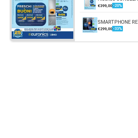
-20%
€399,00
SMARTPHONE RED
-33%
€299,00