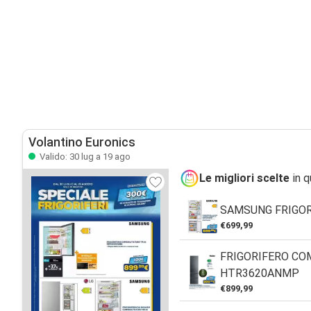
Volantino Euronics
Valido: 30 lug a 19 ago
Le migliori scelte
in q
SAMSUNG FRIGOR
€699,99
FRIGORIFERO COM
HTR3620ANMP
€899,99