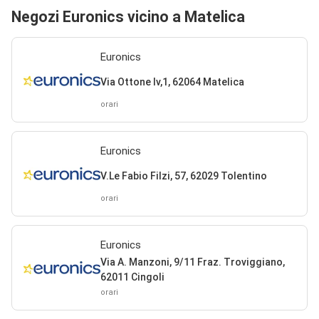
Negozi Euronics vicino a Matelica
Euronics
Via Ottone Iv,1, 62064 Matelica
orari
Euronics
V.Le Fabio Filzi, 57, 62029 Tolentino
orari
Euronics
Via A. Manzoni, 9/11 Fraz. Troviggiano,
62011 Cingoli
orari