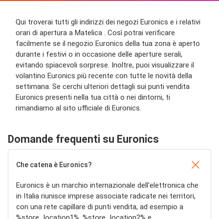
Qui troverai tutti gli indirizzi dei negozi Euronics e i relativi
orari di apertura a Matelica . Così potrai verificare
facilmente se il negozio Euronics della tua zona è aperto
durante i festivi o in occasione delle aperture serali,
evitando spiacevoli sorprese. Inoltre, puoi visualizzare il
volantino Euronics più recente con tutte le novità della
settimana. Se cerchi ulteriori dettagli sui punti vendita
Euronics presenti nella tua città o nei dintorni, ti
rimandiamo al sito ufficiale di Euronics.
Domande frequenti su Euronics
Che catena è Euronics?
Euronics è un marchio internazionale dell'elettronica che
in Italia riunisce imprese associate radicate nei territori,
con una rete capillare di punti vendita, ad esempio a
%store_location1%, %store_location2% e