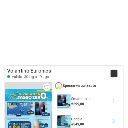
Volantino Euronics
Valido: 30 lug a 19 ago
Spesso visualizzato
Smartphone
€299,00
Google
€549,00