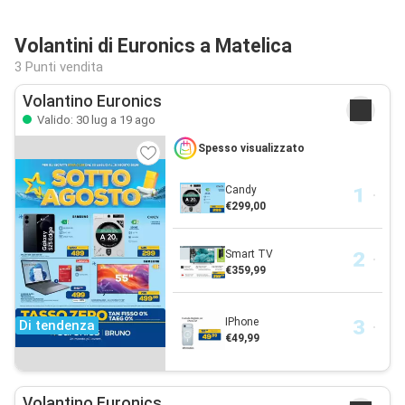
Volantini di Euronics a Matelica
3 Punti vendita
Volantino Euronics
Valido: 30 lug a 19 ago
Spesso visualizzato
Candy
€299,00
Smart TV
€359,99
IPhone
Di tendenza
€49,99
Volantino Euronics