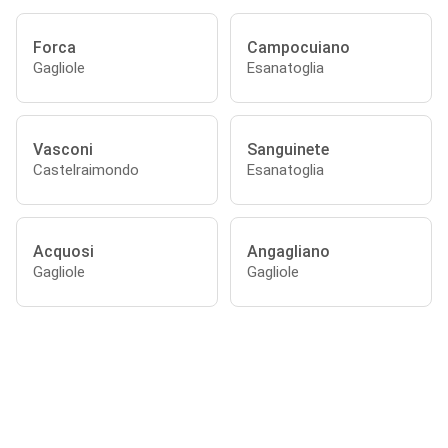
Forca
Campocuiano
Gagliole
Esanatoglia
Vasconi
Sanguinete
Castelraimondo
Esanatoglia
Acquosi
Angagliano
Gagliole
Gagliole