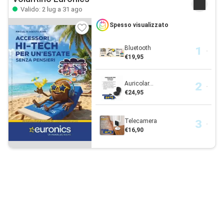
Valido: 2 lug a 31 ago
Spesso visualizzato
Bluetooth
€19,95
Auricolar...
€24,95
Telecamera
€16,90