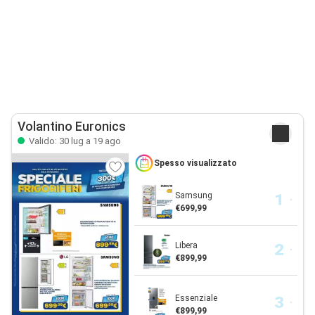
Volantino Euronics
Valido: 30 lug a 19 ago
Spesso visualizzato
Samsung
€699,99
Libera
€899,99
Essenziale
€899,99