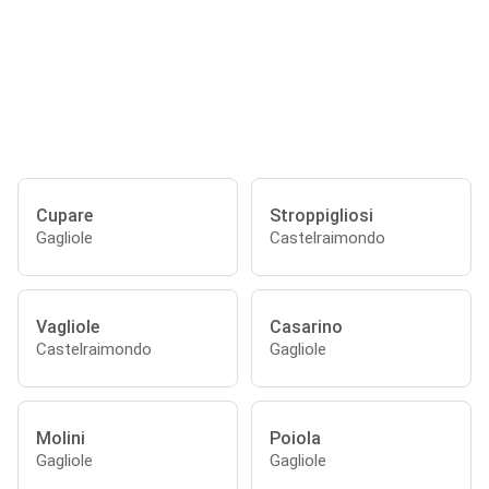
Cupare
Stroppigliosi
Gagliole
Castelraimondo
Vagliole
Casarino
Castelraimondo
Gagliole
Molini
Poiola
Gagliole
Gagliole