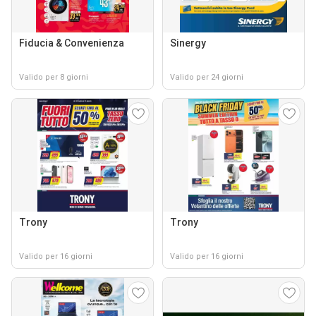
Fiducia & Convenienza
Sinergy
Valido per 8 giorni
Valido per 24 giorni
Trony
Trony
Valido per 16 giorni
Valido per 16 giorni