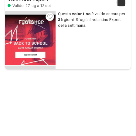
Valido: 27 lug a 13 set
Questo
volantino
è valido ancora per
36
giorni. Sfoglia il volantino Expert
della settimana.