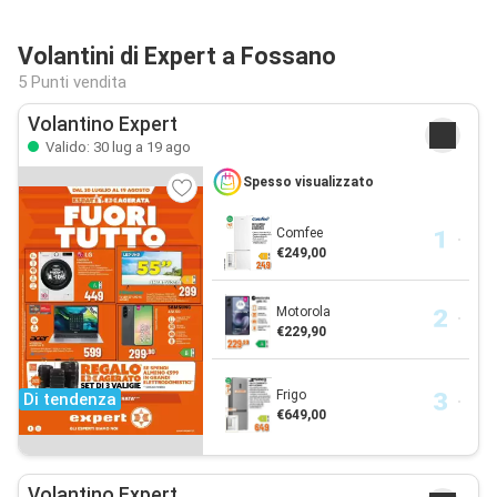
Volantini di Expert a Fossano
5 Punti vendita
Volantino Expert
Valido: 30 lug a 19 ago
Spesso visualizzato
Comfee
€249,00
Motorola
€229,90
Frigo
Di tendenza
€649,00
Volantino Expert