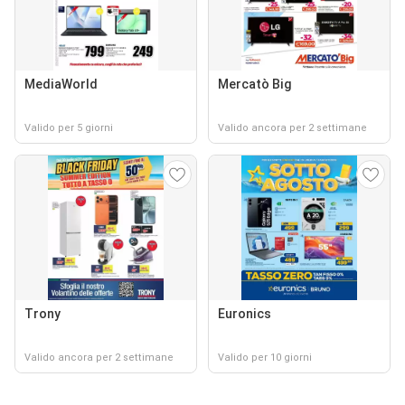
MediaWorld
Mercatò Big
Valido per 5 giorni
Valido ancora per 2 settimane
Trony
Euronics
Valido ancora per 2 settimane
Valido per 10 giorni