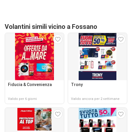
Volantini simili vicino a Fossano
Fiducia & Convenienza
Trony
Valido per 6 giorni
Valido ancora per 2 settimane