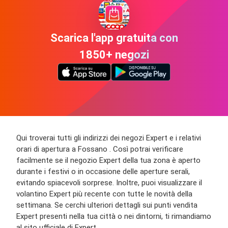
Scarica l'app gratuita con
1850+ negozi
Qui troverai tutti gli indirizzi dei negozi Expert e i relativi
orari di apertura a Fossano . Così potrai verificare
facilmente se il negozio Expert della tua zona è aperto
durante i festivi o in occasione delle aperture serali,
evitando spiacevoli sorprese. Inoltre, puoi visualizzare il
volantino Expert più recente con tutte le novità della
settimana. Se cerchi ulteriori dettagli sui punti vendita
Expert presenti nella tua città o nei dintorni, ti rimandiamo
al sito ufficiale di Expert.