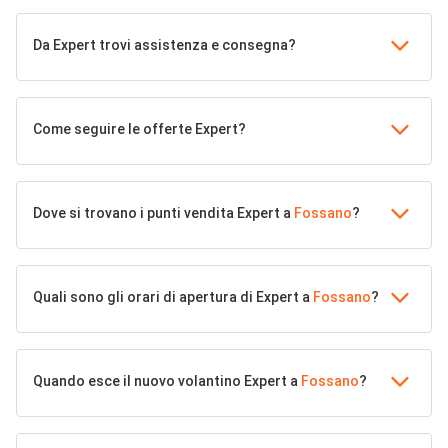
Da Expert trovi assistenza e consegna?
Come seguire le offerte Expert?
Dove si trovano i punti vendita Expert a
Fossano
?
Quali sono gli orari di apertura di Expert a
Fossano
?
Quando esce il nuovo volantino Expert a
Fossano
?