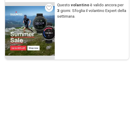
Questo
volantino
è valido ancora per
3
giorni. Sfoglia il volantino Expert della
settimana.