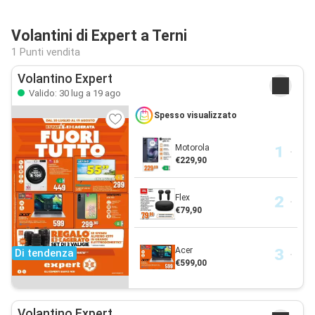
Volantini di Expert a Terni
1 Punti vendita
Volantino Expert
Valido: 30 lug a 19 ago
Spesso visualizzato
Motorola
€229,90
Flex
€79,90
Acer
Di tendenza
€599,00
Volantino Expert