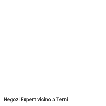
Negozi Expert vicino a Terni