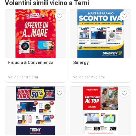
Volantini simili vicino a Terni
Fiducia & Convenienza
Sinergy
Valido per 9 giorni
Valido per 25 giorni