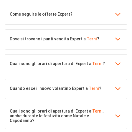
Come seguire le offerte Expert?
Dove si trovano i punti vendita Expert a
Terni
?
Quali sono gli orari di apertura di Expert a
Terni
?
Quando esce il nuovo volantino Expert a
Terni
?
Quali sono gli orari di apertura di Expert a
Terni
,
anche durante le festività come Natale e
Capodanno?