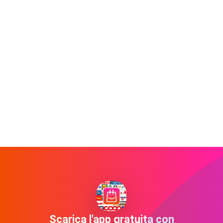
Scarica l'app gratuita con