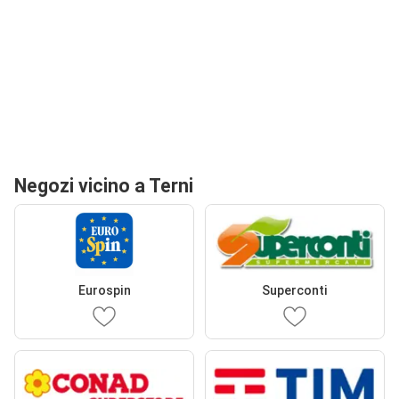
Negozi vicino a Terni
Eurospin
Superconti