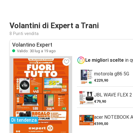
Volantini di Expert a Trani
8 Punti vendita
Volantino Expert
Valido: 30 lug a 19 ago
Le migliori scelte
in q
motorola g86 5G
€229,90
JBL WAVE FLEX 2
€79,90
acer NOTEBOOK A
Di tendenza
€599,00