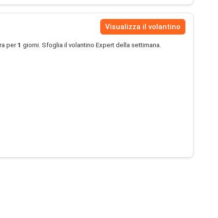
Visualizza il volantino
ra per
1
giorni. Sfoglia il volantino Expert della settimana.