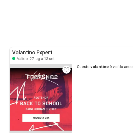
Volantino Expert
Valido: 27 lug a 13 set
Questo
volantino
è valido anco