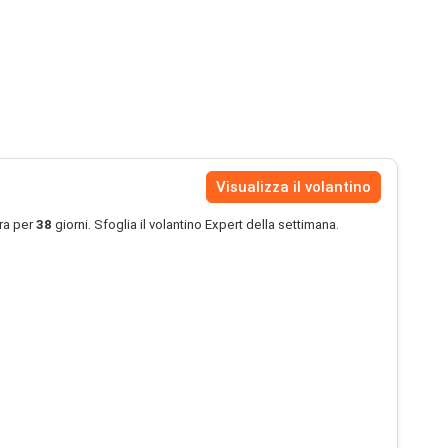
Visualizza il volantino
ra per
38
giorni. Sfoglia il volantino Expert della settimana.