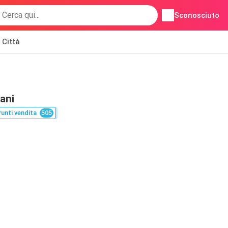
Sconosciuto
Città
ani
unti vendita
505