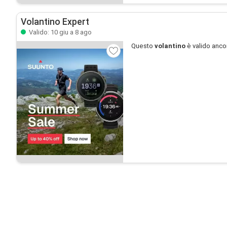
Volantino Expert
Valido: 10 giu a 8 ago
Questo
volantino
è valido anco