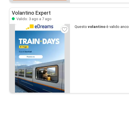
Volantino Expert
Valido: 3 ago a 7 ago
Questo
volantino
è valido anco