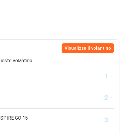
Visualizza il volantino
uesto volantino
SPIRE GO 15