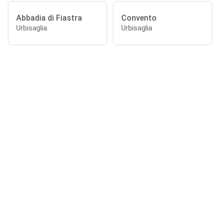
Abbadia di Fiastra
Convento
Urbisaglia
Urbisaglia