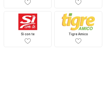
Sì con te
Tigre Amico