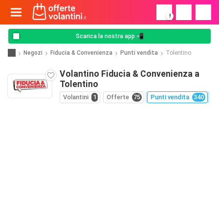
!
Scarica la nostra app 📲
Negozi
Fiducia & Convenienza
Punti vendita
Tolentino
Volantino Fiducia & Convenienza a
Tolentino
Volantini
1
Offerte
75
Punti vendita
340