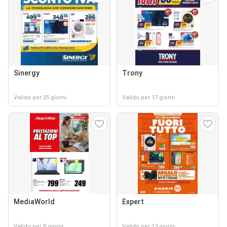
Sinergy
Trony
Valido per 25 giorni
Valido per 17 giorni
MediaWorld
Expert
Valido per 8 giorni
Valido per 13 giorni