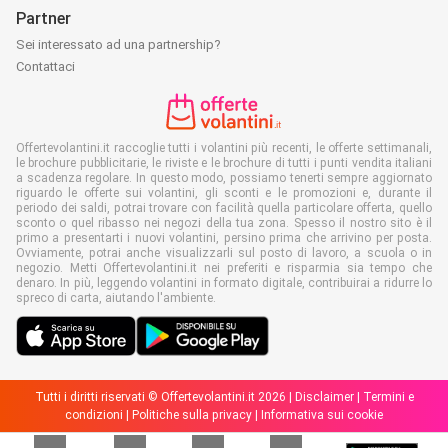
Partner
Sei interessato ad una partnership?
Contattaci
Offertevolantini.it raccoglie tutti i volantini più recenti, le offerte settimanali,
le brochure pubblicitarie, le riviste e le brochure di tutti i punti vendita italiani
a scadenza regolare. In questo modo, possiamo tenerti sempre aggiornato
riguardo le offerte sui volantini, gli sconti e le promozioni e, durante il
periodo dei saldi, potrai trovare con facilità quella particolare offerta, quello
sconto o quel ribasso nei negozi della tua zona. Spesso il nostro sito è il
primo a presentarti i nuovi volantini, persino prima che arrivino per posta.
Ovviamente, potrai anche visualizzarli sul posto di lavoro, a scuola o in
negozio. Metti Offertevolantini.it nei preferiti e risparmia sia tempo che
denaro. In più, leggendo volantini in formato digitale, contribuirai a ridurre lo
spreco di carta, aiutando l'ambiente.
Tutti i diritti riservati © Offertevolantini.it 2026 |
Disclaimer
|
Termini e
condizioni
|
Politiche sulla privacy
|
Informativa sui cookie