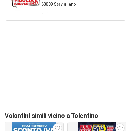
63839 Servigliano
orari
Volantini simili vicino a Tolentino