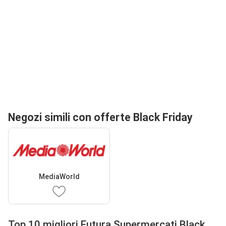
Negozi simili con offerte Black Friday
MediaWorld
Top 10 migliori Futura Supermercati Black