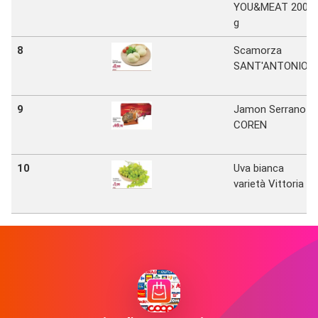
YOU&MEAT 200
g
8
Scamorza
SANT'ANTONIO
9
Jamon Serrano
COREN
10
Uva bianca
varietà Vittoria