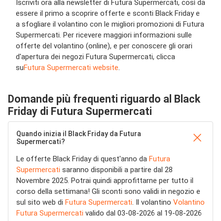
Iscriviti ora alla newsletter di Futura Supermercati, così da
essere il primo a scoprire offerte e sconti Black Friday e
a sfogliare il volantino con le migliori promozioni di Futura
Supermercati. Per ricevere maggiori informazioni sulle
offerte del volantino (online), e per conoscere gli orari
d'apertura dei negozi Futura Supermercati, clicca
su
Futura Supermercati website
.
Domande più frequenti riguardo al Black
Friday di Futura Supermercati
Quando inizia il Black Friday da Futura
Supermercati?
Le offerte Black Friday di quest'anno da
Futura
Supermercati
saranno disponibili a partire dal 28
Novembre 2025. Potrai quindi approfittarne per tutto il
corso della settimana! Gli sconti sono validi in negozio e
sul sito web di
Futura Supermercati
. Il volantino
Volantino
Futura Supermercati
valido dal 03-08-2026 al 19-08-2026