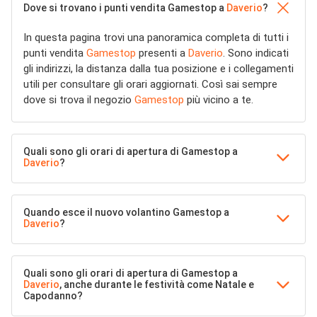
Dove si trovano i punti vendita Gamestop a
Daverio
?
In questa pagina trovi una panoramica completa di tutti i
punti vendita
Gamestop
presenti a
Daverio
. Sono indicati
gli indirizzi, la distanza dalla tua posizione e i collegamenti
utili per consultare gli orari aggiornati. Così sai sempre
dove si trova il negozio
Gamestop
più vicino a te.
Quali sono gli orari di apertura di Gamestop a
Daverio
?
Quando esce il nuovo volantino Gamestop a
Daverio
?
Quali sono gli orari di apertura di Gamestop a
Daverio
, anche durante le festività come Natale e
Capodanno?