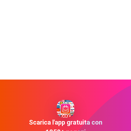
Scarica l'app gratuita con