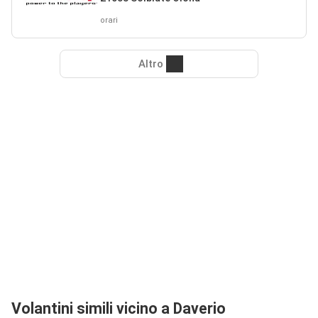
orari
Altro
Volantini simili vicino a Daverio