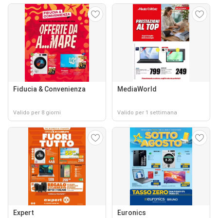
Fiducia & Convenienza
MediaWorld
Valido per 8 giorni
Valido per 1 settimana
Expert
Euronics