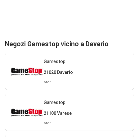
Negozi Gamestop vicino a Daverio
Gamestop
21020 Daverio
orari
Gamestop
21100 Varese
orari