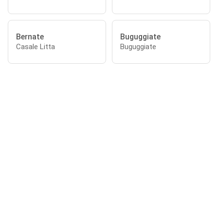
Bernate
Buguggiate
Casale Litta
Buguggiate