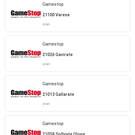
Gamestop
21100 Varese
orari
Gamestop
21026 Gavirate
orari
Gamestop
21013 Gallarate
orari
Gamestop
21058 Solbiate Olona