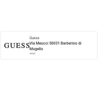
Guess
Via Meucci 50031 Barberino di
Mugello
orari