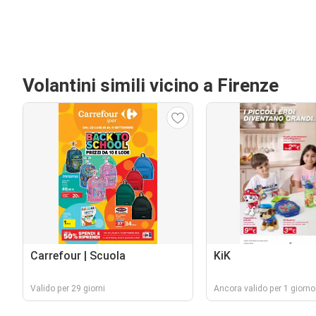
Volantini simili vicino a Firenze
Carrefour | Scuola
KiK
Valido per 29 giorni
Ancora valido per 1 giorno