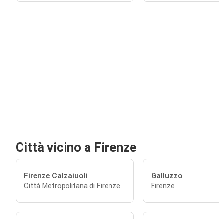
Città vicino a Firenze
Firenze Calzaiuoli
Galluzzo
Città Metropolitana di Firenze
Firenze