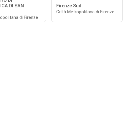
NO DI
ICA DI SAN
Firenze Sud
Città Metropolitana di Firenze
opolitana di Firenze