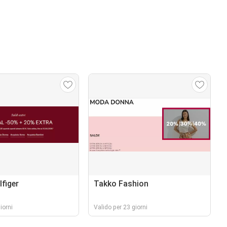
figer
Takko Fashion
iorni
Valido per 23 giorni