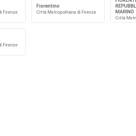
FIORENTI
Fiorentino
REPUBBL
MARINO
i Firenze
Città Metropolitana di Firenze
Città Metr
i Firenze