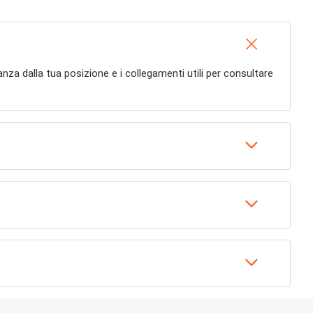
istanza dalla tua posizione e i collegamenti utili per consultare