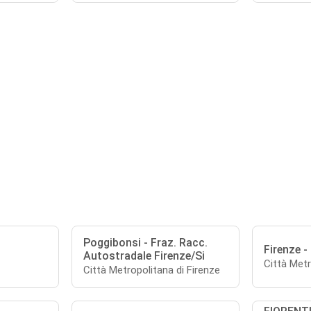
Poggibonsi - Fraz. Racc.
Firenze -
Autostradale Firenze/Si
Città Metr
Città Metropolitana di Firenze