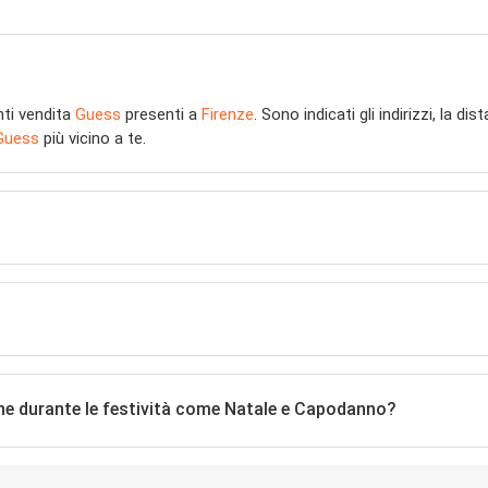
nti vendita
Guess
presenti a
Firenze
. Sono indicati gli indirizzi, la d
Guess
più vicino a te.
he durante le festività come Natale e Capodanno?