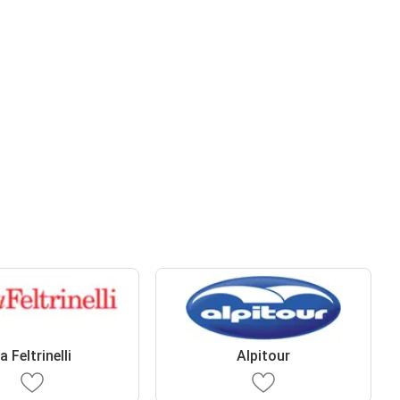
a Feltrinelli
Alpitour