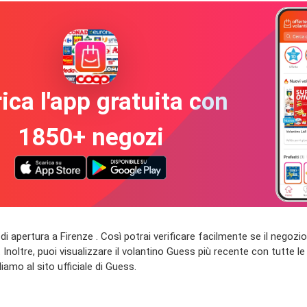
ica l'app gratuita con
1850+ negozi
ari di apertura a Firenze . Così potrai verificare facilmente se il nego
Inoltre, puoi visualizzare il volantino Guess più recente con tutte le 
iamo al sito ufficiale di Guess.