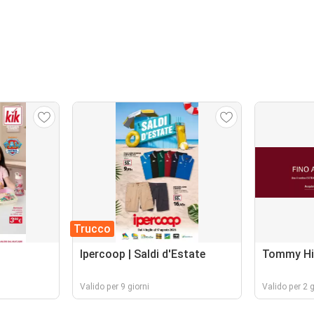
Trucco
Ipercoop | Saldi d'Estate
Tommy Hil
Valido per 9 giorni
Valido per 2 g