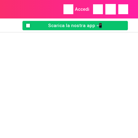
Accedi
Scarica la nostra app 📲