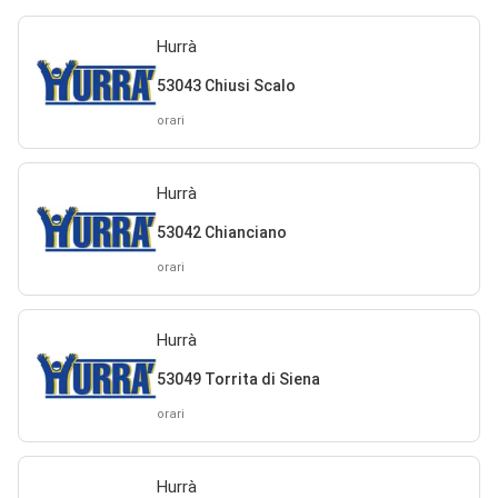
Hurrà
53043 Chiusi Scalo
orari
Hurrà
53042 Chianciano
orari
Hurrà
53049 Torrita di Siena
orari
Hurrà