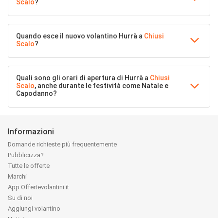
Scalo
?
Quando esce il nuovo volantino Hurrà a
Chiusi
Scalo
?
Quali sono gli orari di apertura di Hurrà a
Chiusi
Scalo
, anche durante le festività come Natale e
Capodanno?
Informazioni
Domande richieste più frequentemente
Pubblicizza?
Tutte le offerte
Marchi
App Offertevolantini.it
Su di noi
Aggiungi volantino