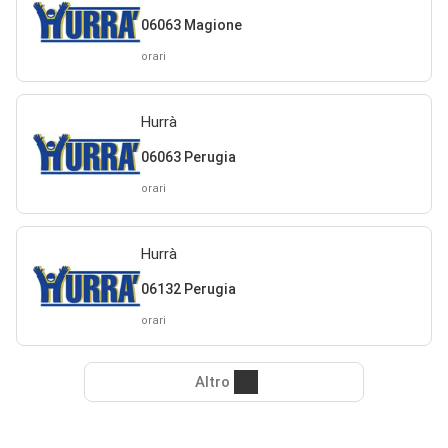
06063 Magione
orari
Hurrà
06063 Perugia
orari
Hurrà
06132 Perugia
orari
Altro