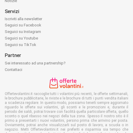
Notizie
Servizi
Iscriviti alla newsletter
Seguici su Facebook
Seguici su Instagram
Seguici su Youtube
Seguici su TikTok
Partner
Sei interessato ad una partnership?
Contattaci
Offertevolantini.it raccoglie tutti i volantini più recenti, le offerte settimanali,
le brochure pubblicitarie, le riviste e le brochure di tutti i punti vendita italiani
a scadenza regolare. In questo modo, possiamo tenerti sempre aggiornato
riguardo le offerte sui volantini, gli sconti e le promozioni e, durante il
periodo dei saldi, potrai trovare con facilità quella particolare offerta, quello
sconto o quel ribasso nei negozi della tua zona. Spesso il nostro sito è il
primo a presentarti i nuovi volantini, persino prima che arrivino per posta.
Ovviamente, potrai anche visualizzarli sul posto di lavoro, a scuola o in
negozio. Metti Offertevolantini.it nei preferiti e risparmia sia tempo che