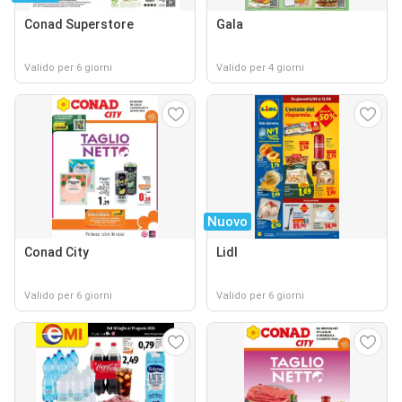
Conad Superstore
Gala
Valido per 6 giorni
Valido per 4 giorni
Nuovo
Conad City
Lidl
Valido per 6 giorni
Valido per 6 giorni