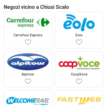
Negozi vicino a Chiusi Scalo
Carrefour Express
Eolo
Alpitour
CoopVoce