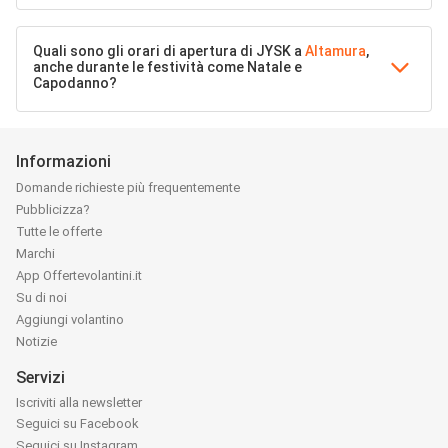
Quali sono gli orari di apertura di JYSK a
Altamura
,
anche durante le festività come Natale e
Capodanno?
Informazioni
Domande richieste più frequentemente
Pubblicizza?
Tutte le offerte
Marchi
App Offertevolantini.it
Su di noi
Aggiungi volantino
Notizie
Servizi
Iscriviti alla newsletter
Seguici su Facebook
Seguici su Instagram