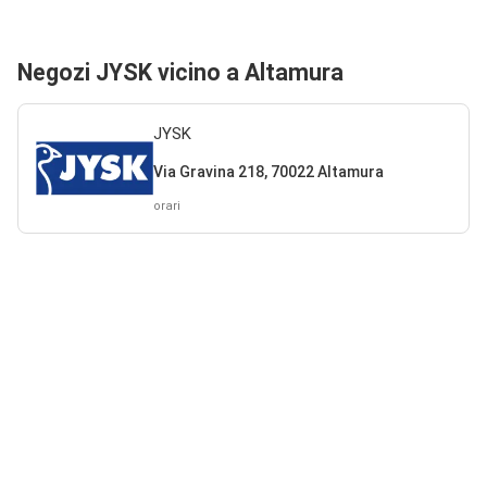
Negozi JYSK vicino a Altamura
JYSK
Via Gravina 218, 70022 Altamura
orari