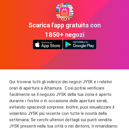
Scarica l'app gratuita con
1850+ negozi
Qui troverai tutti gli indirizzi dei negozi JYSK e i relativi
orari di apertura a Altamura . Così potrai verificare
facilmente se il negozio JYSK della tua zona è aperto
durante i festivi o in occasione delle aperture serali,
evitando spiacevoli sorprese. Inoltre, puoi visualizzare il
volantino JYSK più recente con tutte le novità della
settimana. Se cerchi ulteriori dettagli sui punti vendita
JYSK presenti nella tua città o nei dintorni, ti rimandiamo